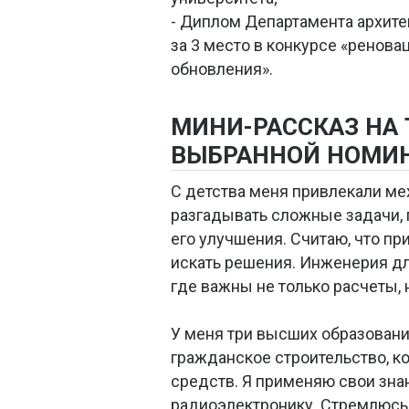
- Диплом Департамента архите
за 3 место в конкурсе «ренов
обновления».
МИНИ-РАССКАЗ НА
ВЫБРАННОЙ НОМИ
С детства меня привлекали ме
разгадывать сложные задачи, п
его улучшения. Считаю, что пр
искать решения. Инженерия дл
где важны не только расчеты, 
У меня три высших образовани
гражданское строительство, к
средств. Я применяю свои знан
радиоэлектронику. Стремлюсь