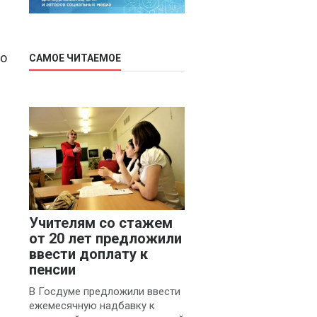
в
то
САМОЕ ЧИТАЕМОЕ
Учителям со стажем
от 20 лет предложили
ввести доплату к
пенсии
В Госдуме предложили ввести
ежемесячную надбавку к