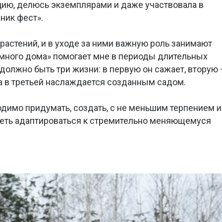
цию, делюсь экземплярами и даже участвовала в
ник фест».
растений, и в уходе за ними важную роль занимают
умного дома» помогает мне в периоды длительных
 должно быть три жизни: в первую он сажает, вторую 
 а в третьей наслаждается созданным садом.
одимо придумать, создать, с не меньшим терпением и
меть адаптироваться к стремительно меняющемуся