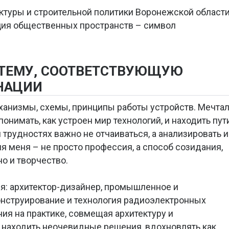
ктуры и строительной политики Воронежской област
ация общественных пространств – символ
 ТЕМУ, СООТВЕТСТВУЮЩУЮ
НАЦИИ
ханизмы, схемы, принципы работы устройств. Мечта
онимать, как устроен мир технологий, и находить пут
и трудностях важно не отчаиваться, а анализировать и
я меня – не просто профессия, а способ созидания,
но и творчество.
я: архитектор-дизайнер, промышленное и
онструирование и технология радиоэлектронных
ия на практике, совмещая архитектуру и
 находить неочевидные решения, вдохновлять как