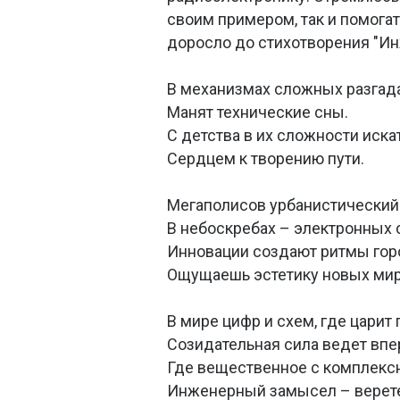
своим примером, так и помога
доросло до стихотворения "И
В механизмах сложных разгад
Манят технические сны.
С детства в их сложности иска
Сердцем к творению пути.
Мегаполисов урбанистический
В небоскребах – электронных 
Инновации создают ритмы гор
Ощущаешь эстетику новых ми
В мире цифр и схем, где царит
Созидательная сила ведет впе
Где вещественное с комплекс
Инженерный замысел – верет