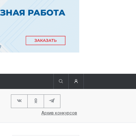
Архив конкурсов