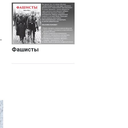
–
Фашисты