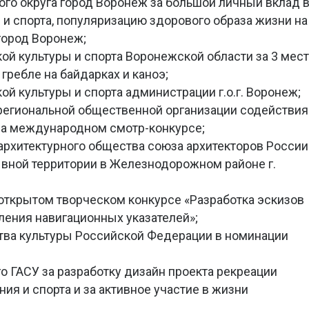
ого округа город Воронеж за большой личный вклад 
 и спорта, популяризацию здорового образа жизни на
город Воронеж;
ой культуры и спорта Воронежской области за 3 мес
гребле на байдарках и каноэ;
ой культуры и спорта администрации г.о.г. Воронеж;
региональной общественной организации содействия
на международном смотр-конкурсе;
архитектурного общества союза архитекторов России
вной территории в Железнодорожном районе г.
в открытом творческом конкурсе «Разработка эскизов
ления навигационных указателей»;
тва культуры Российской Федерации в номинации
о ГАСУ за разработку дизайн проекта рекреации
я и спорта и за активное участие в жизни