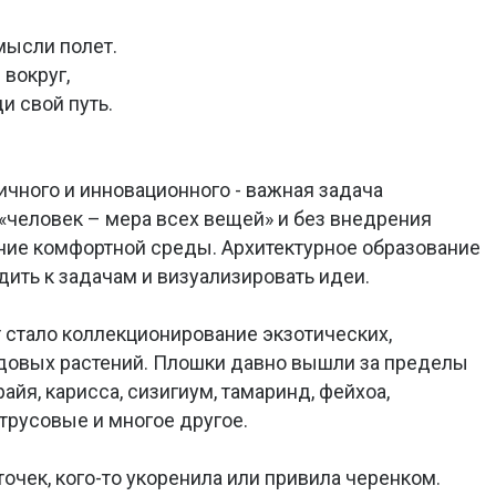
мысли полет.
 вокруг,
ди свой путь.
ичного и инновационного - важная задача
 «человек – мера всех вещей» и без внедрения
ние комфортной среды. Архитектурное образование
дить к задачам и визуализировать идеи.
т стало коллекционирование экзотических,
одовых растений. Плошки давно вышли за пределы
райя, карисса, сизигиум, тамаринд, фейхоа,
трусовые и многое другое.
очек, кого-то укоренила или привила черенком.