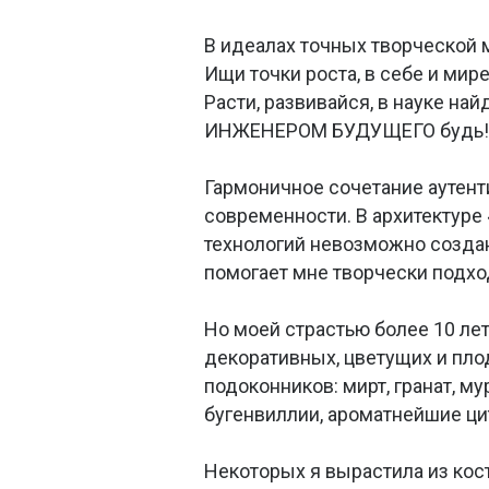
В идеалах точных творческой 
Ищи точки роста, в себе и мире
Расти, развивайся, в науке най
ИНЖЕНЕРОМ БУДУЩЕГО будь!
Гармоничное сочетание аутент
современности. В архитектуре
технологий невозможно созда
помогает мне творчески подхо
Но моей страстью более 10 ле
декоративных, цветущих и пл
подоконников: мирт, гранат, му
бугенвиллии, ароматнейшие ци
Некоторых я вырастила из кост