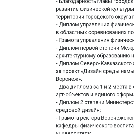
- Благодарность главы городск
развитие физической культуры
территории городского округа 
- Диплом управления физическ
в областных соревнованиях по 
- Грамота управления физическ
- Диплом первой степени Меж
архитектурному образованию 
- Диплом Северо-Кавказского 
за проект «Дизайн среды намы
Воронеж»;
- Два диплома за 1 и 2 места 
арт-объектов и единого оформ
- Диплом 2 степени Министерс
средовой дизайн;
- Грамота ректора Воронежског
кафедры физического воспитани
университета;