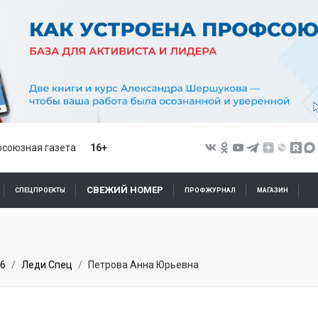
союзная газета
16+
СВЕЖИЙ НОМЕР
СПЕЦПРОЕКТЫ
ПРОФЖУРНАЛ
МАГАЗИН
6
Леди Спец
Петрова Анна Юрьевна