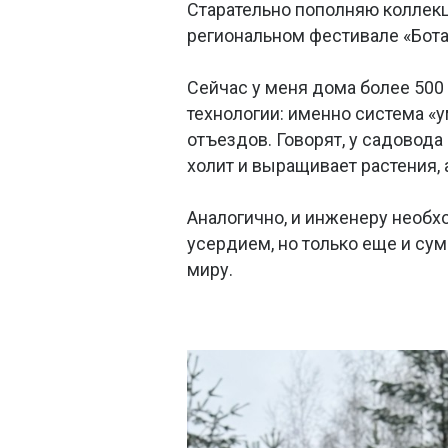
Старательно пополняю коллек
региональном фестивале «Бота
Сейчас у меня дома более 500 
технологии: именно система «
отъездов. Говорят, у садовода
холит и выращивает растения,
Аналогично, и инженеру необх
усердием, но только еще и су
миру.