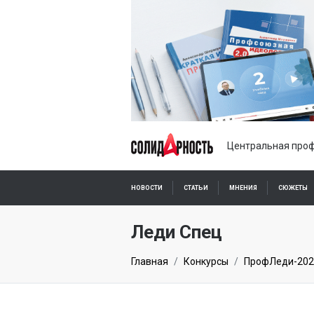
Центральная проф
НОВОСТИ
СТАТЬИ
МНЕНИЯ
СЮЖЕТЫ
ПОДПИСКА ОНЛАЙН
Леди Спец
Главная
Конкурсы
ПрофЛеди-202