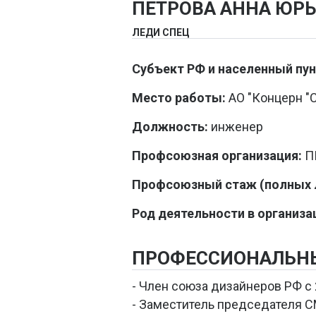
ПЕТРОВА АННА ЮР
ЛЕДИ СПЕЦ
Субъект РФ и населенный пун
Место работы:
АО "Концерн "
Должность:
инженер
Профсоюзная организация:
ПП
Профсоюзный стаж (полных л
Род деятельности в организа
ПРОФЕССИОНАЛЬН
- Член союза дизайнеров РФ с 
- Заместитель председателя С