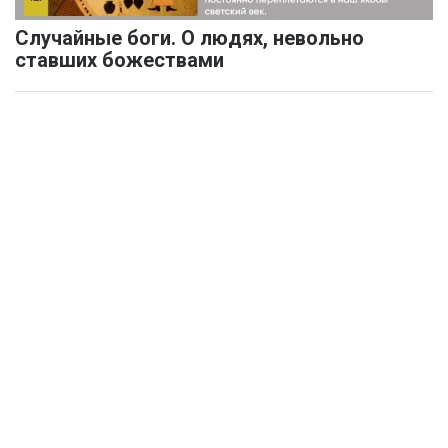
Случайные боги. О людях, невольно
ставших божествами