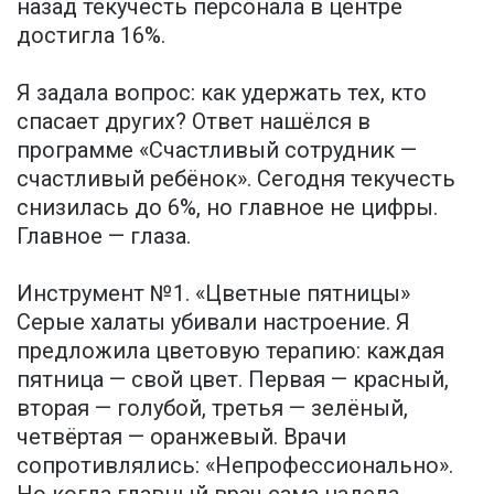
назад текучесть персонала в центре
достигла 16%.
Я задала вопрос: как удержать тех, кто
спасает других? Ответ нашёлся в
программе «Счастливый сотрудник —
счастливый ребёнок». Сегодня текучесть
снизилась до 6%, но главное не цифры.
Главное — глаза.
Инструмент №1. «Цветные пятницы»
Серые халаты убивали настроение. Я
предложила цветовую терапию: каждая
пятница — свой цвет. Первая — красный,
вторая — голубой, третья — зелёный,
четвёртая — оранжевый. Врачи
сопротивлялись: «Непрофессионально».
Но когда главный врач сама надела