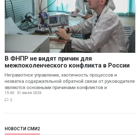
В ФНПР не видят причин для
межпоколенческого конфликта в России
Неграмотное управление, хаотичность процессов и
нехватка содержательной обратной связи от руководителя
являются основными причинами конфликтов и
15:40
31 июля 2026
раздражения в
2
НОВОСТИ СМИ2