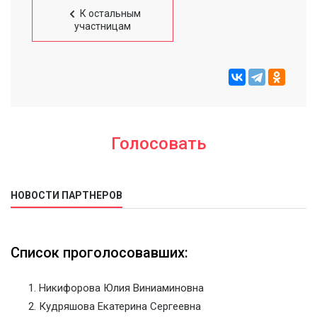
К остальным
участницам
Голосовать
НОВОСТИ ПАРТНЕРОВ
Список проголосовавших:
Никифорова Юлия Виниаминовна
Кудряшова Екатерина Сергеевна