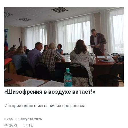
«Шизофрения в воздухе витает!»
История одного изгнания из профсоюза
07:55
05 августа 2026
2673
12