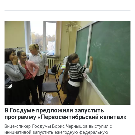
В Госдуме предложили запустить
программу «Первосентябрьский капитал»
Вице‑спикер Госдумы Борис Чернышов выступил с
инициативой запустить ежегодную федеральную