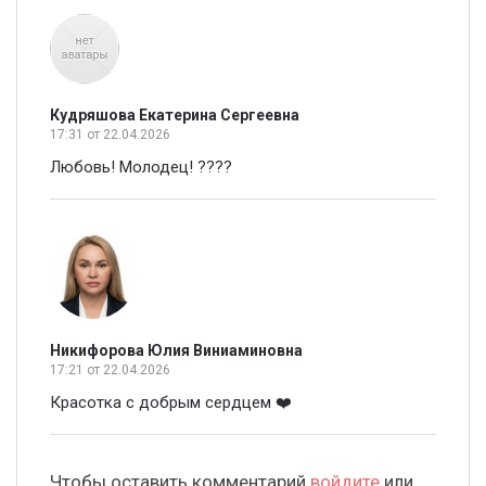
Кудряшова Екатерина Сергеевна
17:31
от 22.04.2026
Любовь! Молодец! ????
Никифорова Юлия Виниаминовна
17:21
от 22.04.2026
Красотка с добрым сердцем ❤️
Чтобы оставить комментарий
войдите
или