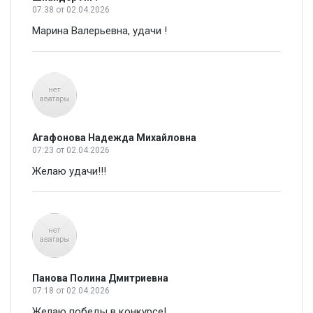
07:38
от 02.04.2026
Марина Валерьевна, удачи !
Агафонова Надежда Михайловна
07:23
от 02.04.2026
Желаю удачи!!!
Панова Полина Дмитриевна
07:18
от 02.04.2026
Желаю победы в конкурсе!