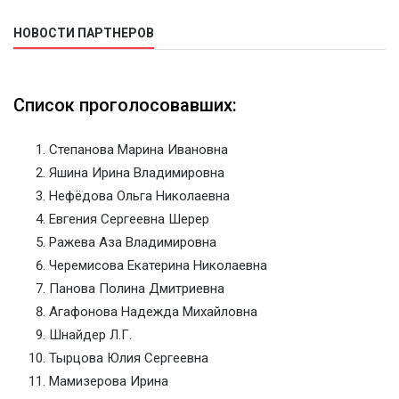
НОВОСТИ ПАРТНЕРОВ
Список проголосовавших:
Степанова Марина Ивановна
Яшина Ирина Владимировна
Нефёдова Ольга Николаевна
Евгения Сергеевна Шерер
Ражева Аза Владимировна
Черемисова Екатерина Николаевна
Панова Полина Дмитриевна
Агафонова Надежда Михайловна
Шнайдер Л.Г.
Тырцова Юлия Сергеевна
Мамизерова Ирина