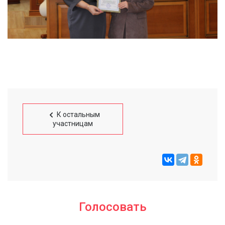
К остальным
участницам
Голосовать