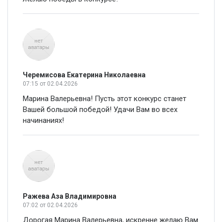
Черемисова Екатерина Николаевна
07:15
от 02.04.2026
Марина Валерьевна! Пусть этот конкурс станет
Вашей большой победой! Удачи Вам во всех
начинаниях!
Ражева Аза Владимировна
07:02
от 02.04.2026
Дорогая Марина Валерьевна, искренне желаю Вам