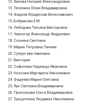
Хапова Наталия Александровна
Лепехина Юлия Владимировна
Фадеев Владислав Вячеславович
Бобрикова Е.М.
Лебедева Татьяна Викторовна
Черногор Александр Андреевич
Соскина Светлана
Мария Петровна Панова
Супрун ева павловна
Виктория
Софонова Надежда Ивановна
Носкова Маргарита Николаевна
Фадеева Мария Олеговна
Яук Светлана Владимировна
Прокопьева Ольга Владимировна
Трещеткина Людмила Николаевна