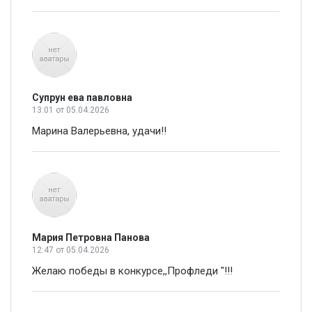
Супрун ева павловна
13:01
от 05.04.2026
Марина Валерьевна, удачи!!
Мария Петровна Панова
12:47
от 05.04.2026
Желаю победы в конкурсе,,Профледи "!!!