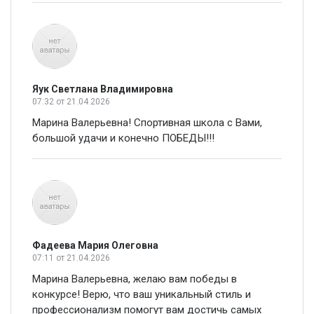
Яук Светлана Владимировна
07:32
от 21.04.2026
Марина Валерьевна! Спортивная школа с Вами,
большой удачи и конечно ПОБЕДЫ!!!
Фадеева Мария Олеговна
07:11
от 21.04.2026
Марина Валерьевна, желаю вам победы в
конкурсе! Верю, что ваш уникальный стиль и
профессионализм помогут вам достичь самых