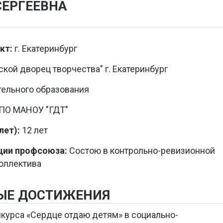
СЕРГЕЕВНА
кт:
г. Екатеринбург
ой дворец творчества" г. Екатеринбург
ельного образования
ПО МАНОУ "ГДТ"
ет):
12 лет
ции профсоюза:
Состою в контрольно-ревизионной
коллектива
ЫЕ ДОСТИЖЕНИЯ
нкурса «Сердце отдаю детям» в социально-