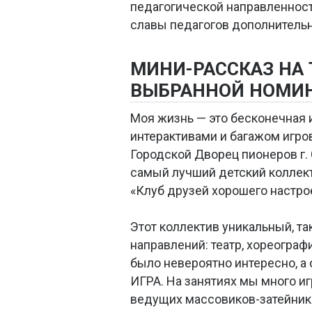
педагогической направленности
славы педагогов дополнительн
МИНИ-РАССКАЗ НА
ВЫБРАННОЙ НОМИ
Моя жизнь — это бесконечная и
интерактивами и багажом игров
Городской Дворец пионеров г. 
самый лучший детский коллекти
«Клуб друзей хорошего настро
Этот коллектив уникальный, та
направлений: театр, хореографи
было невероятно интересно, а
ИГРА. На занятиях мы много и
ведущих массовиков-затейник