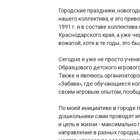
Городские праздники, новогод
нашего коллектива, и это прив
1991 г. я в составе коллектив
Краснодарского края, а уже че
вожатой, хотя в те годы, это 
Сегодня я уже не просто учени
Образцового детского игровог
Также я являюсь организатор
«Забава», где обучающиеся к
своим игровым опытом, пообщ
По моей инициативе в городе 
дошкольники сами проводят и
и цель в жизни - максимально
направление в разных городах