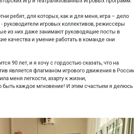
вторских игр и театрализованных игровых программ.
ни ребят, для которых, как и для меня, игра – дело
е - руководители игровых коллективов, режиссёры
орые из них даже занимают руководящие посты в
ие качества и умение работать в команде они
я 90 лет, и я хочу с гордостью сказать, что на
тив является флагманом игрового движения в России
ила меня легкости, азарту к жизни,
 быть каждое мгновение! И этим счастьем я делюсь