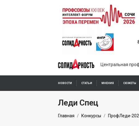
Центральная проф
НОВОСТИ
СТАТЬИ
МНЕНИЯ
СЮЖЕТЫ
ПОДПИСКА ОНЛАЙН
Леди Спец
Главная
Конкурсы
ПрофЛеди-202