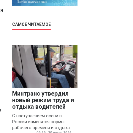
ия
САМОЕ ЧИТАЕМОЕ
Минтранс утвердил
новый режим труда и
отдыха водителей
а
С наступлением осени в
России изменятся нормы
рабочего времени и отдыха
09:59
30 июля 2026