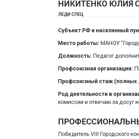
НИКИТЕНКО ЮЛИЯ 
ЛЕДИ СПЕЦ
Субъект РФ и населенный пун
Место работы:
МАНОУ "Городск
Должность:
Педагог дополнит
Профсоюзная организация:
П
Профсоюзный стаж (полных л
Род деятельности в организа
комиссии и отвечаю за досуг 
ПРОФЕССИОНАЛЬН
Победитель VIII Городского ко