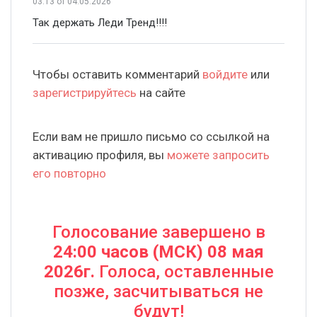
03:13
от 04.05.2026
Так держать Леди Тренд!!!!
Чтобы оставить комментарий
войдите
или
зарегистрируйтесь
на сайте
Если вам не пришло письмо со ссылкой на
активацию профиля, вы
можете запросить
его повторно
Голосование завершено в
24:00 часов (МСК) 08 мая
2026г.
Голоса, оставленные
позже, засчитываться не
будут!