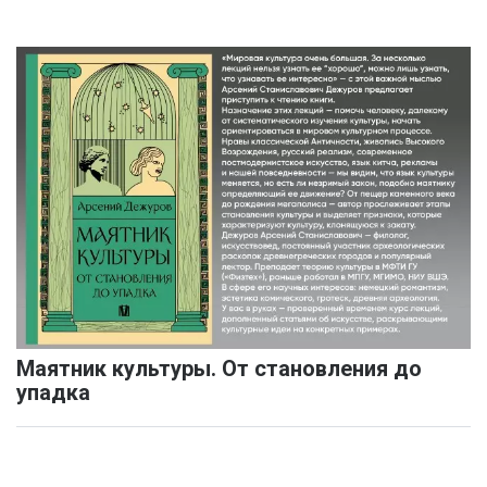
Маятник культуры. От становления до
упадка