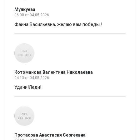
Мункуева
06:00
от 04.05.2026
Фаина Васильевна, желаю вам победы !
Котоманова Валентина Николаевна
04:13
от 04.05.2026
Удачи!Леди!
Протасова Анастасия Сергеевна