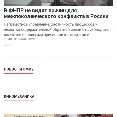
В ФНПР не видят причин для
межпоколенческого конфликта в России
Неграмотное управление, хаотичность процессов и
нехватка содержательной обратной связи от руководителя
являются основными причинами конфликтов и
15:40
31 июля 2026
раздражения в
2
НОВОСТИ СМИ2
КИНОМЕХАНИКА