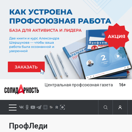
Центральная профсоюзная газета
16+
ПрофЛеди