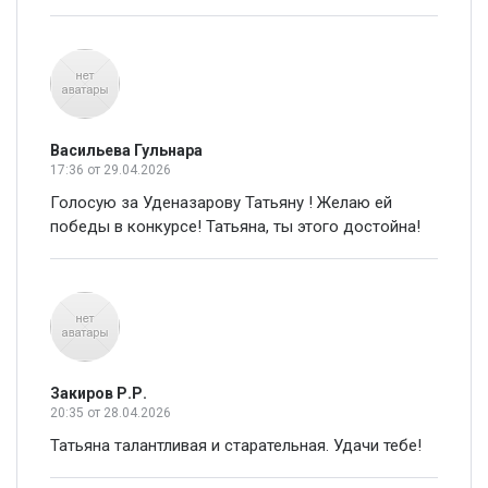
Васильева Гульнара
17:36
от 29.04.2026
Голосую за Уденазарову Татьяну ! Желаю ей
победы в конкурсе! Татьяна, ты этого достойна!
Закиров Р.Р.
20:35
от 28.04.2026
Татьяна талантливая и старательная. Удачи тебе!