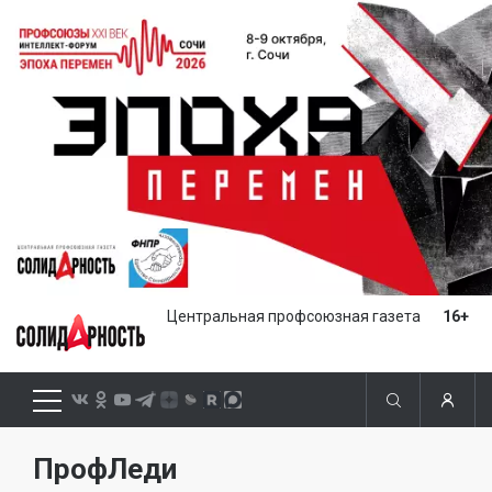
Центральная профсоюзная газета
16+
ПрофЛеди