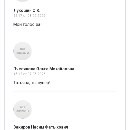
Лукошин С.К.
12:17
от 08.05.2026
Мой голос за!
Пчелякова Ольга Михайловна
15:12
от 07.05.2026
Татьяна, ты супер!
Закиров Насим Фатыхович