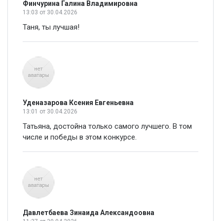
Финчурина Галина Владимировна
13:03
от 30.04.2026
Таня, ты лучшая!
Уденазарова Ксения Евгеньевна
13:01
от 30.04.2026
Татьяна, достойна только самого лучшего. В том
числе и победы в этом конкурсе.
Давлетбаева Зинаида Александоовна