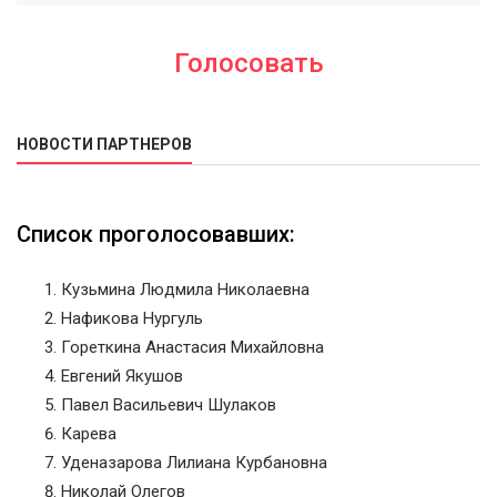
Голосовать
НОВОСТИ ПАРТНЕРОВ
Список проголосовавших:
Кузьмина Людмила Николаевна
Нафикова Нургуль
Гореткина Анастасия Михайловна
Евгений Якушов
Павел Васильевич Шулаков
Карева
Уденазарова Лилиана Курбановна
Николай Олегов