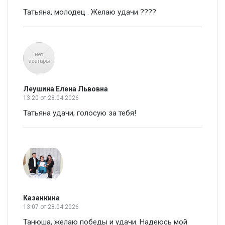
Татьяна, молодец . Желаю удачи ????
Леушина Елена Львовна
13:20
от 28.04.2026
Татьяна удачи, голосую за тебя!
Казанкина
13:07
от 28.04.2026
Танюша, желаю победы и удачи. Надеюсь мой