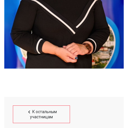
К остальным
участницам