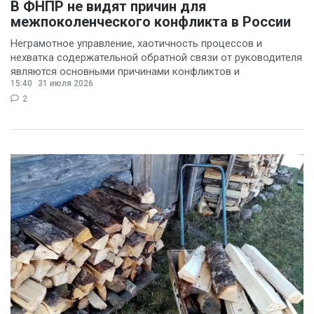
В ФНПР не видят причин для
межпоколенческого конфликта в России
Неграмотное управление, хаотичность процессов и
нехватка содержательной обратной связи от руководителя
являются основными причинами конфликтов и
15:40
31 июля 2026
раздражения в
2