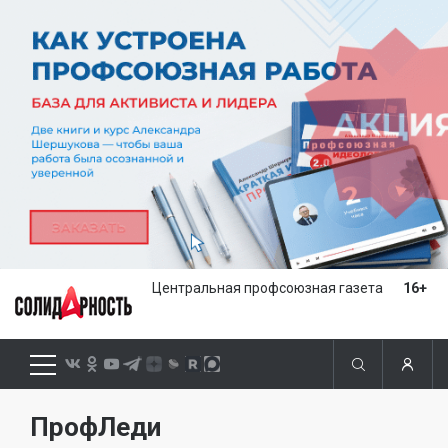
Центральная профсоюзная газета
16+
ПрофЛеди