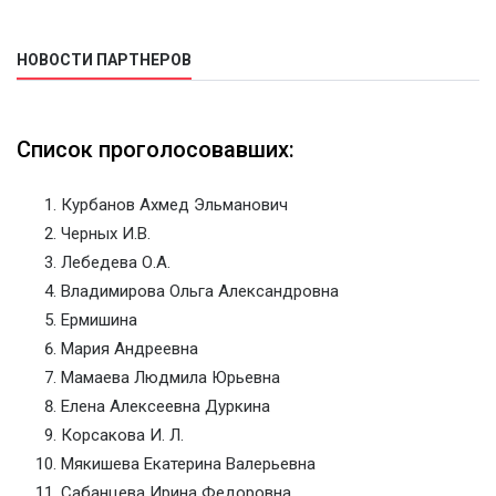
НОВОСТИ ПАРТНЕРОВ
Список проголосовавших:
Курбанов Ахмед Эльманович
Черных И.В.
Лебедева О.А.
Владимирова Ольга Александровна
Ермишина
Мария Андреевна
Мамаева Людмила Юрьевна
Елена Алексеевна Дуркина
Корсакова И. Л.
Мякишева Екатерина Валерьевна
Сабанцева Ирина Федоровна