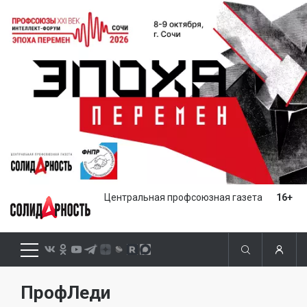
Центральная профсоюзная газета
16+
ПрофЛеди