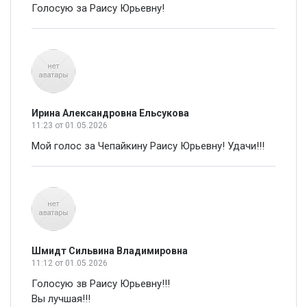
Голосую за Раису Юрьевну!
Ирина Александровна Ельсукова
11:23
от 01.05.2026
Мой голос за Чепайкину Раису Юрьевну! Удачи!!!
Шмидт Сильвина Владимировна
11:12
от 01.05.2026
Голосую зв Раису Юрьевну!!!
Вы лучшая!!!