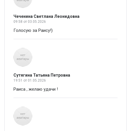
Чеченина Светлана Леонидовна
09:58
от 03.05.2026
Голосую за Раису!)
Сутягина Татьяна Петровна
19:51
от 01.05.2026
Раиса , желаю удачи !