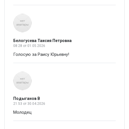
Белогусева Таисия Петровна
08:28
от 01.05.2026
Голосую за Раису Юрьевну!
Подыганов В
21:53
от 30.04.2026
Молодец