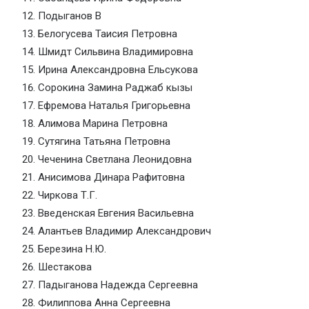
Подыганов В
Белогусева Таисия Петровна
Шмидт Сильвина Владимировна
Ирина Александровна Ельсукова
Сорокина Замина Раджаб кызы
Ефремова Наталья Григорьевна
Алимова Марина Петровна
Сутягина Татьяна Петровна
Чеченина Светлана Леонидовна
Анисимова Динара Рафитовна
Чиркова Т.Г.
Введенская Евгения Васильевна
Алантьев Владимир Александрович
Березина Н.Ю.
Шестакова
Падыганова Надежда Сергеевна
Филиппова Анна Сергеевна