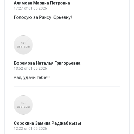
Алимова Марина Петровна
17:27
от 01.05.2026
Голосую за Раису Юрьевну!
Ефремова Наталья Григорьевна
13:52
от 01.05.2026
Рая, удачи тебе!!!
Сорокина Замина Раджаб кызы
12:22
от 01.05.2026