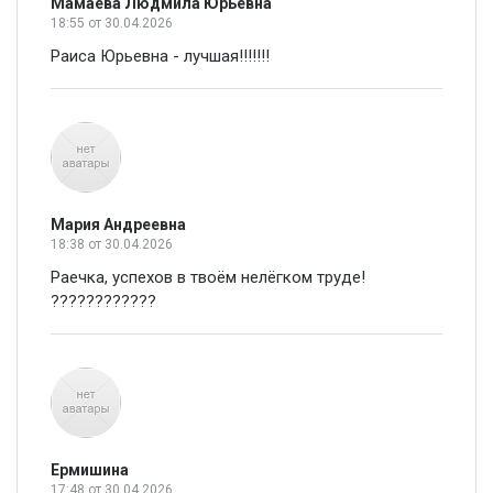
Мамаева Людмила Юрьевна
18:55
от 30.04.2026
Раиса Юрьевна - лучшая!!!!!!!
Мария Андреевна
18:38
от 30.04.2026
Раечка, успехов в твоём нелёгком труде!
????????????
Ермишина
17:48
от 30.04.2026