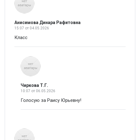
Анисимова Динара Рафитовна
15:07
от 04.05.2026
Класс
Чиркова Т.Г.
10:07
от 06.05.2026
Голосую за Раису Юрьевну!