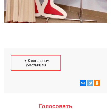
К остальным
участницам
Голосовать