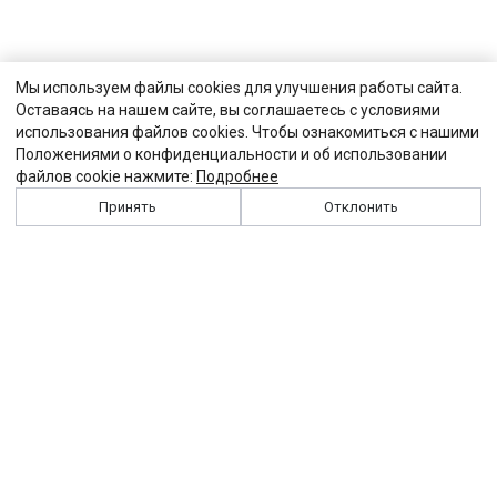
Мы используем файлы cookies для улучшения работы сайта.
Оставаясь на нашем сайте, вы соглашаетесь с условиями
использования файлов cookies. Чтобы ознакомиться с нашими
Положениями о конфиденциальности и об использовании
файлов cookie нажмите:
Подробнее
Принять
Отклонить
История
Персоналии
Выходные данные
Виджет "Солидарности"
Контакты
Подписка
Реклама