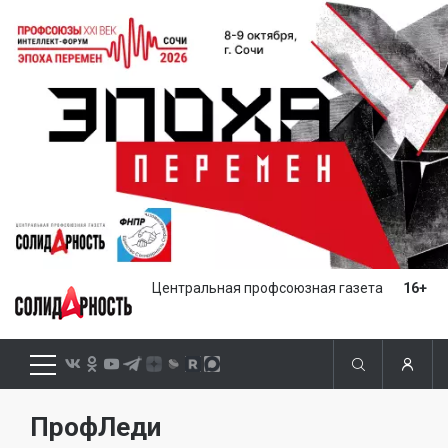
Центральная профсоюзная газета
16+
ПрофЛеди