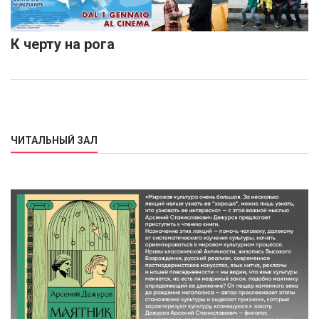
К черту на рога
ЧИТАЛЬНЫЙ ЗАЛ