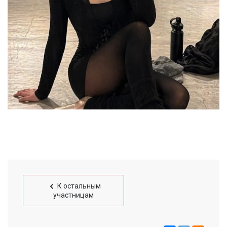
К остальным
участницам