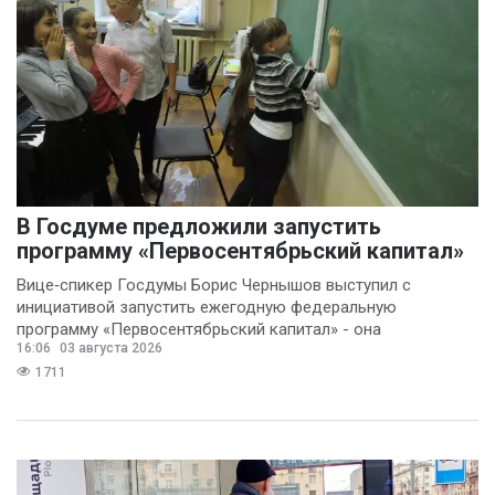
В Госдуме предложили запустить
программу «Первосентябрьский капитал»
Вице‑спикер Госдумы Борис Чернышов выступил с
инициативой запустить ежегодную федеральную
программу «Первосентябрьский капитал» - она
16:06
03 августа 2026
предполагает
1711