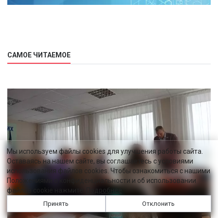
САМОЕ ЧИТАЕМОЕ
Мы используем файлы cookies для улучшения работы сайта.
Оставаясь на нашем сайте, вы соглашаетесь с условиями
использования файлов cookies. Чтобы ознакомиться с нашими
Положениями о конфиденциальности и об использовании
файлов cookie нажмите:
Подробнее
Принять
Отклонить