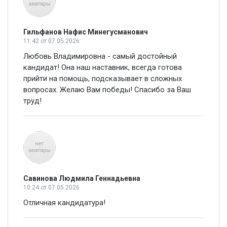
Гильфанов Нафис Минегусманович
11:42
от 07.05.2026
Любовь Владимировна - самый достойный
кандидат! Она наш наставник, всегда готова
прийти на помощь, подсказывает в сложных
вопросах. Желаю Вам победы! Спасибо за Ваш
труд!
Савинова Людмила Геннадьевна
10:24
от 07.05.2026
Отличная кандидатура!