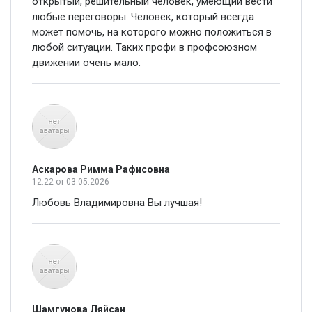
открытый, решительный человек, умеющий вести
любые переговоры. Человек, который всегда
может помочь, на которого можно положиться в
любой ситуации. Таких профи в профсоюзном
движении очень мало.
Аскарова Римма Рафисовна
12:22
от 03.05.2026
Любовь Владимировна Вы лучшая!
Шамгунова Ляйсан