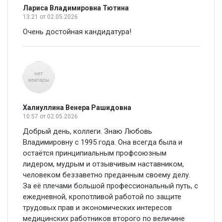
Лариса Владимировна Тютина
13:21
от 02.05.2026
Очень достойная кандидатура!
Халиуллина Венера Рашидовна
10:57
от 02.05.2026
Добрый день, коллеги. Знаю Любовь
Владимировну с 1995 года. Она всегда была и
остаётся принципиальным профсоюзным
лидером, мудрым и отзывчивым наставником,
человеком беззаветно преданным своему делу.
За её плечами большой профессиональный путь, с
ежедневной, кропотливой работой по защите
трудовых прав и экономических интересов
медицинских работников второго по величине