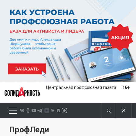
Центральная профсоюзная газета
16+
ПрофЛеди