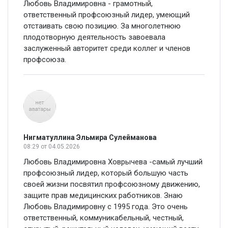
Любовь Владимировна - грамотный,
ответственный профсоюзный лидер, умеющий
отстаивать свою позицию. За многолетнюю
плодотворную деятельность завоевала
заслуженный авторитет среди коллег и членов
профсоюза.
Нигматуллина Эльмира Сулейманова
08:29
от 04.05.2026
Любовь Владимировна Ховрычева -самый лучший
профсоюзный лидер, который большую часть
своей жизни посвятил профсоюзному движению,
защите прав медицинских работников. Знаю
Любовь Владимировну с 1995 года. Это очень
ответственный, коммуникабельный, честный,