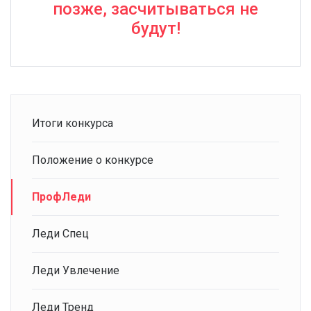
позже, засчитываться не
будут!
Итоги конкурса
Положение о конкурсе
ПрофЛеди
Леди Спец
Леди Увлечение
Леди Тренд