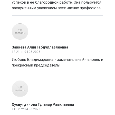
успехов в её благородной работе. Она пользуется
заслуженным уважением всех членах профсоюза.
Закиева Алия Габдуллазяновна
13:21
от 04.05.2026
Любовь Владимировна - замечательный человек и
прекрасный председатель!
Хуснутдинова Гульнар Равильевна
11:12
от 04.05.2026