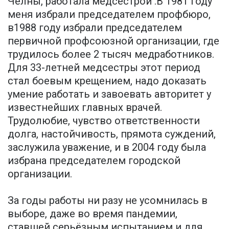
Челны, работала медсестрой .В 1981 году
меня избрали председателем профбюро,
в1988 году избрали председателем
первичной профсоюзной организации, где
трудилось более 2 тысяч медработников.
Для 33-летней медсестры этот период
стал боевым крещением, надо доказать
умение работать и завоевать авторитет у
известнейших главных врачей.
Трудолюбие, чувство ответственности
долга, настойчивость, прямота суждений,
заслужила уважение, и в 2004 году была
избрана председателем городской
организации.
За годы работы ни разу не усомнилась в
выборе, даже во время пандемии,
ставшей серьёзным испытанием и для