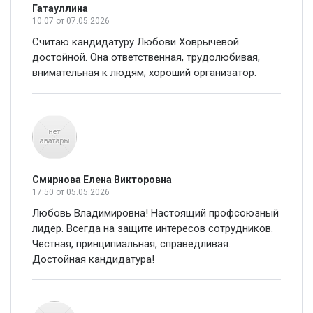
Гатауллина
10:07
от 07.05.2026
Считаю кандидатуру Любови Ховрычевой
достойной. Она ответственная, трудолюбивая,
внимательная к людям; хороший организатор.
Смирнова Елена Викторовна
17:50
от 05.05.2026
Любовь Владимировна! Настоящий профсоюзный
лидер. Всегда на защите интересов сотрудников.
Честная, принципиальная, справедливая.
Достойная кандидатура!