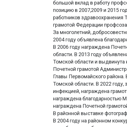
большой вклад в работу проф
позицию в 2007,2009 и 2015 г
работников здравоохранения Т
грамотой Федерации профсоза
За многолетний, добросовестн
2004 году объявлена благодар
В 2006 году награждена Поче
области. В 2013 году объявле
Томской области и выдвинута 
Почетной грамотой Администр
Главы Первомайского района. 
Томской области. В 2022 году,
инфекцией, награждена грамото
награждена благодарностью М
награждена Почетной грамото
В районной выставке фотограф
В 2004 году на районном конку