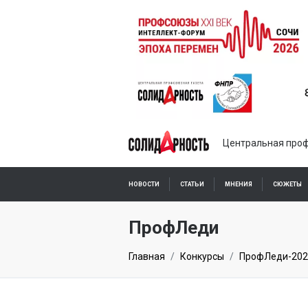
Центральная проф
НОВОСТИ
СТАТЬИ
МНЕНИЯ
СЮЖЕТЫ
ПОДПИСКА ОНЛАЙН
ПрофЛеди
Главная
Конкурсы
ПрофЛеди-202