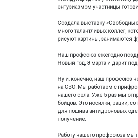
энтузиазмом участницы готови
Создала выставку «Свободные 
много талантливых коллег, кот
рисуют картины, занимаются 
Наш профсоюз ежегодно поздр
Новый год, 8 марта и дарит под
Ну и, конечно, наш профсоюз н
на СВО. Мы работаем с прифро
нашего села. Уже 5 раз мы от
бойцов. Это носилки, рации, 
для пошива антидроновых оде
получение.
Работу нашего профсоюза мы п