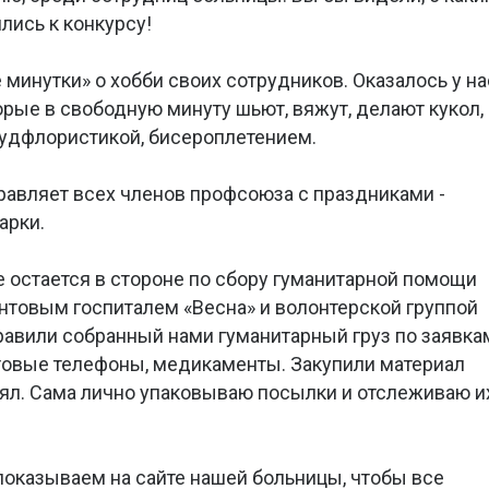
лись к конкурсу!
минутки» о хобби своих сотрудников. Оказалось у на
орые в свободную минуту шьют, вяжут, делают кукол,
фудфлористикой, бисероплетением.
авляет всех членов профсоюза с праздниками -
арки.
е остается в стороне по сбору гуманитарной помощи
нтовым госпиталем «Весна» и волонтерской группой
правили собранный нами гуманитарный груз по заявка
сотовые телефоны, медикаменты. Закупили материал
ял. Сама лично упаковываю посылки и отслеживаю и
оказываем на сайте нашей больницы, чтобы все