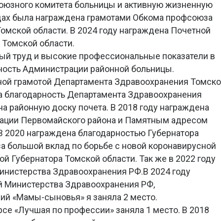
союзного комитета больницы и активную жизненную
одах была награждена грамотами Обкома профсоюза
омской области. В 2024 году награждена Почетной
 Томской области.
ый труд и высокие профессиональные показатели в
ность Администрации районной больницы.
тной грамотой Департамента Здравоохранения Томск
на благодарность Департамента Здравоохранения
на районную доску почета. В 2018 году награждена
ации Первомайского района и Памятным адресом
В 2020 награждена благодарностью Губернатора
 за большой вклад по борьбе с новой коронавирусной
й Губернатора Томской области. Так же в 2022 году
инистерства Здравоохранения РФ.В 2024 году
й Министерства Здравоохранения РФ,
ий «Мамы-сыновья» я заняла 2 место.
рсе «Лучшая по профессии» заняла 1 место. В 2018