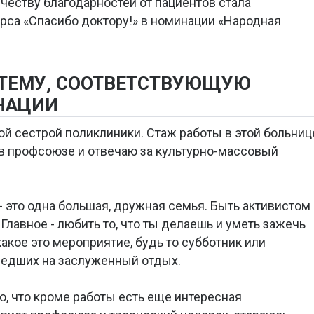
честву благодарностей от пациентов стала
рса «Спасибо доктору!» в номинации «Народная
 ТЕМУ, СООТВЕТСТВУЮЩУЮ
НАЦИИ
й сестрой поликлиники. Стаж работы в этой больниц
ю в профсоюзе и отвечаю за культурно-массовый
- это одна большая, дружная семья. Быть активистом
лавное - любить то, что ты делаешь и уметь зажечь
 какое это мероприятие, будь то субботник или
шедших на заслуженный отдых.
, что кроме работы есть еще интересная