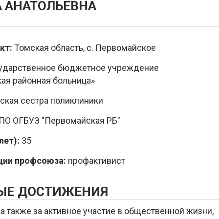
 АНАТОЛЬЕВНА
кт:
Томская область, с. Первомайское
сударственное бюджетное учреждение
ая районная больница»
ская сестра поликлиники
О ОГБУЗ "Первомайская РБ"
ет):
35
ции профсоюза:
профактивист
ЫЕ ДОСТИЖЕНИЯ
а также за активное участие в общественной жизни,