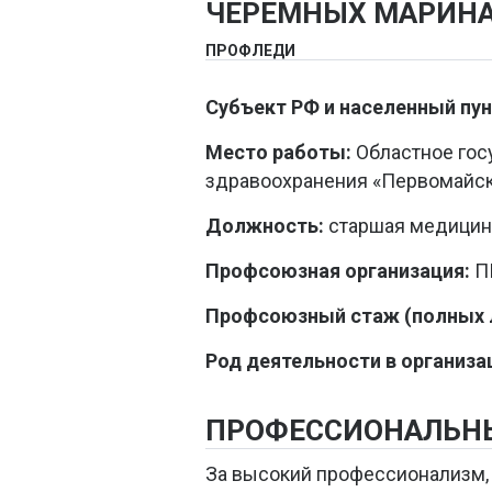
ЧЕРЕМНЫХ МАРИНА
ПРОФЛЕДИ
Субъект РФ и населенный пун
Место работы:
Областное го
здравоохранения «Первомайск
Должность:
старшая медицин
Профсоюзная организация:
ПП
Профсоюзный стаж (полных л
Род деятельности в организа
ПРОФЕССИОНАЛЬН
За высокий профессионализм, 