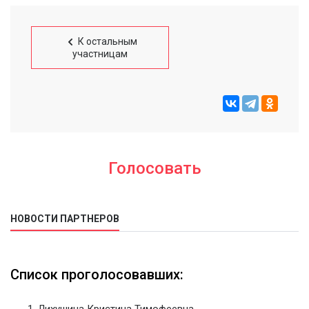
К остальным
участницам
Голосовать
НОВОСТИ ПАРТНЕРОВ
Список проголосовавших:
Лихушина Кристина Тимофеевна