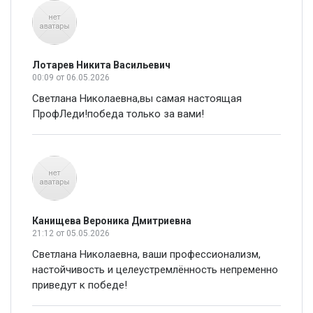
Лотарев Никита Васильевич
00:09
от 06.05.2026
Светлана Николаевна,вы самая настоящая
ПрофЛеди!победа только за вами!
Канищева Вероника Дмитриевна
21:12
от 05.05.2026
Светлана Николаевна, ваши профессионализм,
настойчивость и целеустремлённость непременно
приведут к победе!