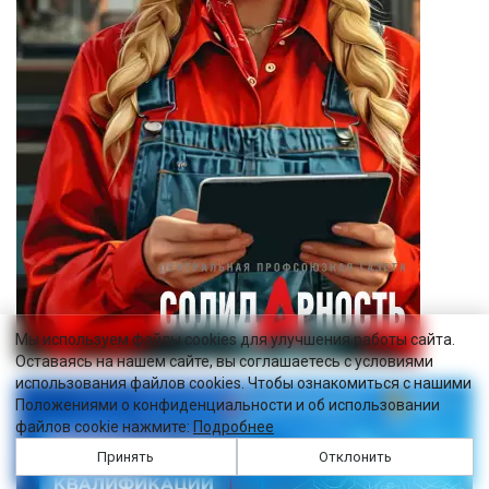
Мы используем файлы cookies для улучшения работы сайта.
Оставаясь на нашем сайте, вы соглашаетесь с условиями
использования файлов cookies. Чтобы ознакомиться с нашими
Положениями о конфиденциальности и об использовании
файлов cookie нажмите:
Подробнее
Принять
Отклонить