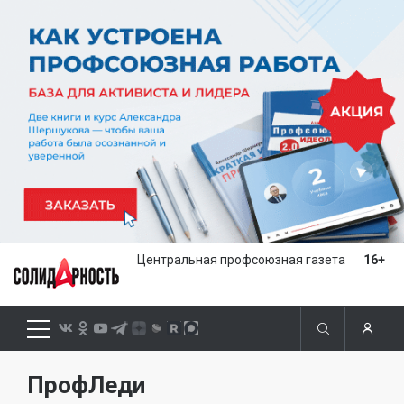
Центральная профсоюзная газета
16+
ПрофЛеди