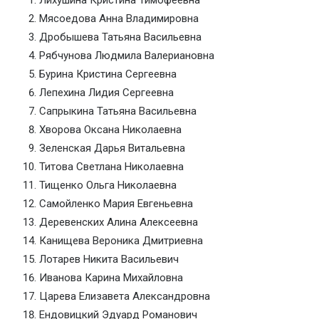
Мясоедова Анна Владимировна
Дробышева Татьяна Васильевна
Рябчунова Людмила Валериановна
Бурина Кристина Сергеевна
Лепехина Лидия Сергеевна
Сапрыкина Татьяна Васильевна
Хворова Оксана Николаевна
Зеленская Дарья Витальевна
Титова Светлана Николаевна
Тищенко Ольга Николаевна
Самойленко Мария Евгеньевна
Деревенских Алина Алексеевна
Канищева Вероника Дмитриевна
Лотарев Никита Васильевич
Иванова Карина Михайловна
Царева Елизавета Александровна
Ендовицкий Эдуард Романович