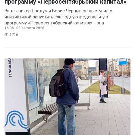
программу «Первосентябрьский капитал»
Вице‑спикер Госдумы Борис Чернышов выступил с
инициативой запустить ежегодную федеральную
программу «Первосентябрьский капитал» - она
16:06
03 августа 2026
предполагает
1716