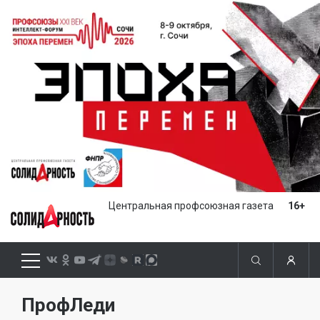
Центральная профсоюзная газета
16+
ПрофЛеди