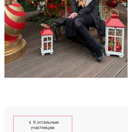
К остальным
участницам