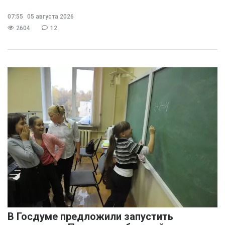
07:55
05 августа 2026
2604
12
В Госдуме предложили запустить