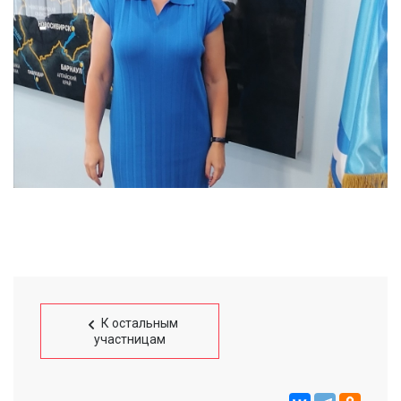
К остальным
участницам