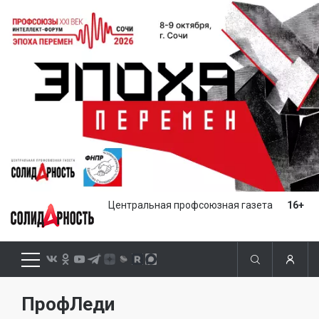
Центральная профсоюзная газета
16+
ПрофЛеди