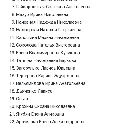
Гайворонская Светлана Алексеевна
Мазур Ирина Николаевна
Начевная Надежда Николаевна
Надворная Наталья Георгиевна
Калошина Марина Николаевна
Соколова Наталья Викторовна
Елена Владимировна Куликова
Татьяна Николаевна Баркова
Загорулько Лариса Юрьевна
Тертерова Карине Эдуардовна
Вельямидова Ирина Анатольевна
Дьяченко Лариса
Ольга
Крохина Оксана Николаевна
Ягубян Елена Аликовна
Артеменко Елена Александровна