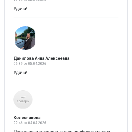
Удачи!
Данилова Анна Алексеевна
06:39
от 05.04.2026
Удачи!
Колесникова
22:46
от 04.04.2026
Прекрасная женщина, лидер профорганизации,