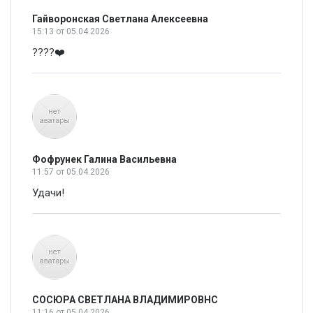
Гайворонская Светлана Алексеевна
15:13
от 05.04.2026
????❤️
Фофрунек Галина Васильевна
11:57
от 05.04.2026
Удачи!
СОСЮРА СВЕТЛАНА ВЛАДИМИРОВНС
11:16
от 05.04.2026