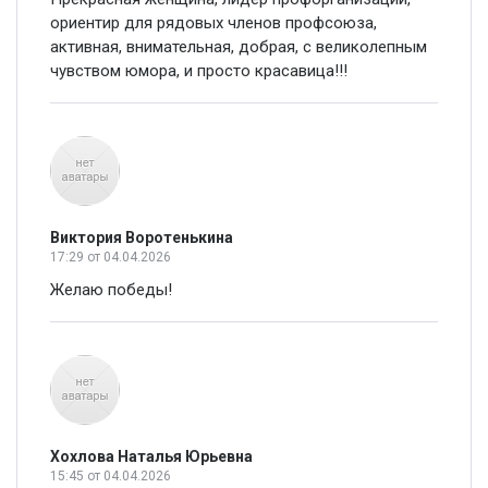
ориентир для рядовых членов профсоюза,
активная, внимательная, добрая, с великолепным
чувством юмора, и просто красавица!!!
Виктория Воротенькина
17:29
от 04.04.2026
Желаю победы!
Хохлова Наталья Юрьевна
15:45
от 04.04.2026