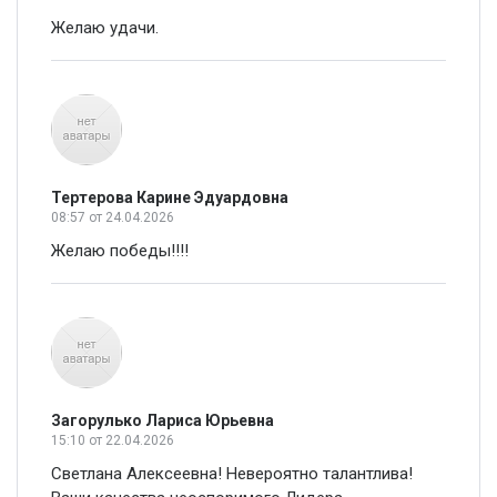
Желаю удачи.
Тертерова Карине Эдуардовна
08:57
от 24.04.2026
Желаю победы!!!!
Загорулько Лариса Юрьевна
15:10
от 22.04.2026
Светлана Алексеевна! Невероятно талантлива!