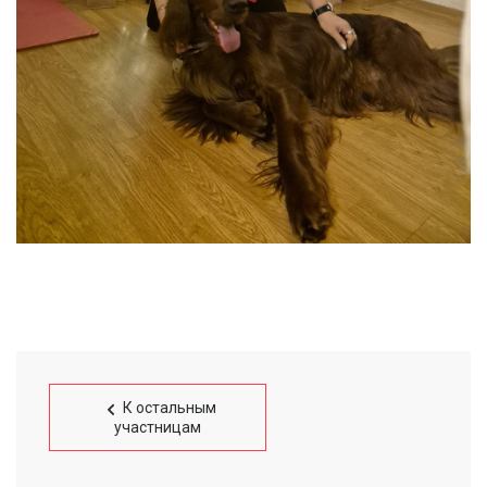
К остальным
участницам