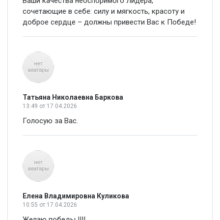
Ваши качества неоспоримого Лидера,
сочетающие в себе: силу и мягкость, красоту и
доброе сердце – должны привести Вас к Победе!
Татьяна Николаевна Баркова
13:49
от 17.04.2026
Голосую за Вас.
Елена Владимировна Куликова
10:55
от 17.04.2026
Желаю победы !!!!