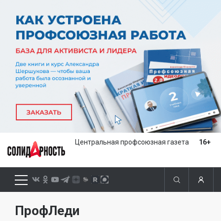
Центральная профсоюзная газета
16+
ПрофЛеди