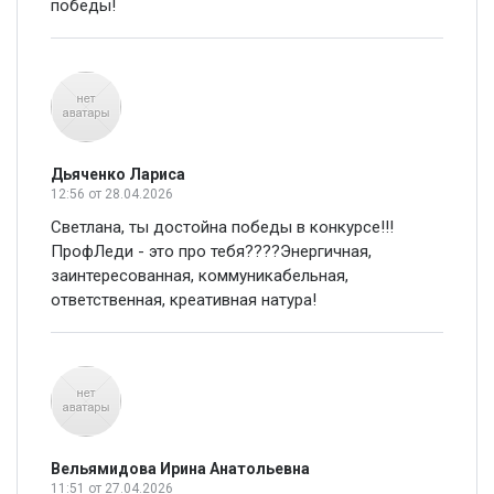
победы!
Дьяченко Лариса
12:56
от 28.04.2026
Светлана, ты достойна победы в конкурсе!!!
ПрофЛеди - это про тебя????Энергичная,
заинтересованная, коммуникабельная,
ответственная, креативная натура!
Вельямидова Ирина Анатольевна
11:51
от 27.04.2026