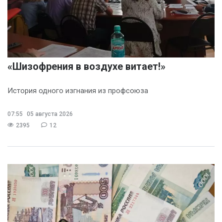
«Шизофрения в воздухе витает!»
История одного изгнания из профсоюза
07:55
05 августа 2026
2395
12