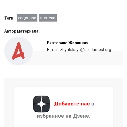
соцопрос
ипотека
Теги:
Автор материала:
Екатерина Жирицкая
E-mail: zhyritskaya@solidarnost.org
Добавьте нас
в
избранное на Дзене.