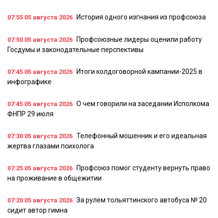
История одного изгнания из профсоюза
07:55
05 августа 2026
Профсоюзные лидеры оценили работу
07:50
05 августа 2026
Госдумы и законодательные перспективы
Итоги колдоговорной кампании-2025 в
07:45
05 августа 2026
инфографике
О чем говорили на заседании Исполкома
07:45
05 августа 2026
ФНПР 29 июля
Телефонный мошенник и его идеальная
07:30
05 августа 2026
жертва глазами психолога
Профсоюз помог студенту вернуть право
07:25
05 августа 2026
на проживание в общежитии
За рулем тольяттинского автобуса № 20
07:20
05 августа 2026
сидит автор гимна