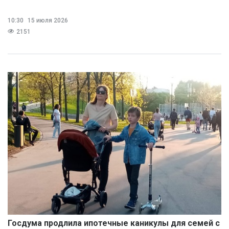
10:30
15 июля 2026
2151
Госдума продлила ипотечные каникулы для семей с