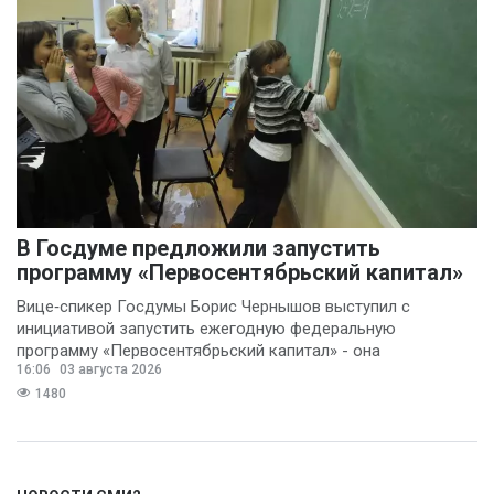
В Госдуме предложили запустить
программу «Первосентябрьский капитал»
Вице‑спикер Госдумы Борис Чернышов выступил с
инициативой запустить ежегодную федеральную
программу «Первосентябрьский капитал» - она
16:06
03 августа 2026
предполагает
1480