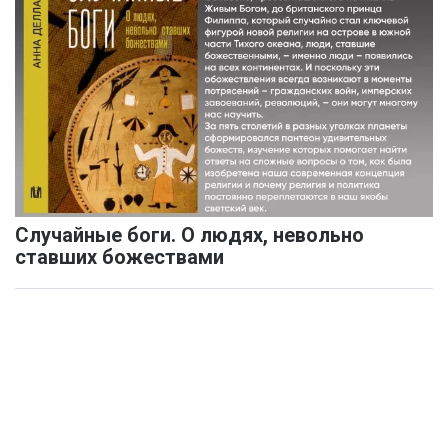
Случайные боги. О людях, невольно
ставших божествами