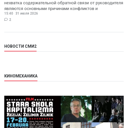
нехватка содержательной обратной связи от руководителя
являются основными причинами конфликтов и
15:40
31 июля 2026
раздражения в
2
НОВОСТИ СМИ2
КИНОМЕХАНИКА