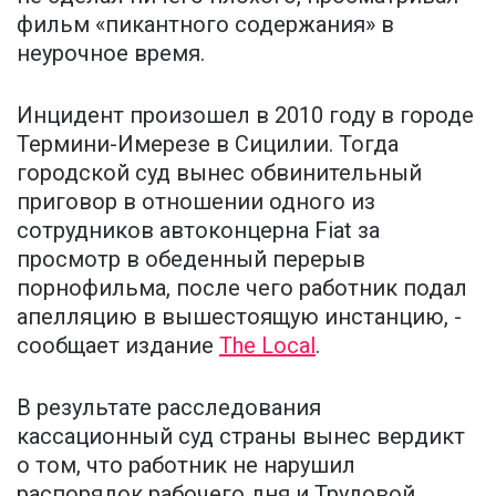
фильм «пикантного содержания» в
неурочное время.
Инцидент произошел в 2010 году в городе
Термини-Имерезе в Сицилии. Тогда
городской суд вынес обвинительный
приговор в отношении одного из
сотрудников автоконцерна Fiat за
просмотр в обеденный перерыв
порнофильма, после чего работник подал
апелляцию в вышестоящую инстанцию, -
сообщает издание
The Local
.
В результате расследования
кассационный суд страны вынес вердикт
о том, что работник не нарушил
распорядок рабочего дня и Трудовой