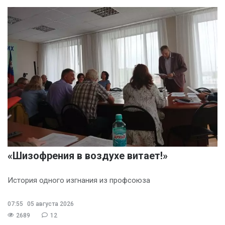
«Шизофрения в воздухе витает!»
История одного изгнания из профсоюза
07:55
05 августа 2026
2689
12