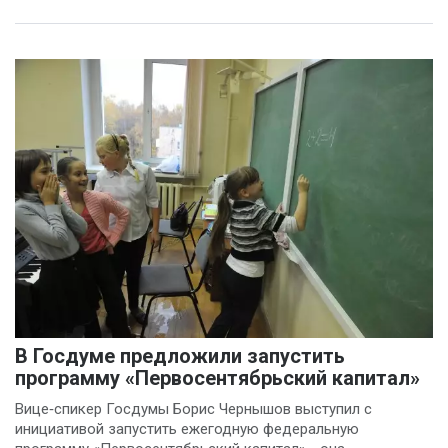
В Госдуме предложили запустить
программу «Первосентябрьский капитал»
Вице‑спикер Госдумы Борис Чернышов выступил с
инициативой запустить ежегодную федеральную