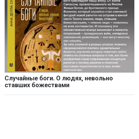
Случайные боги. О людях, невольно
ставших божествами