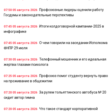
Профсоюзные лидеры оценили работу
07:50
05 августа 2026
Госдумы и законодательные перспективы
Итоги колдоговорной кампании-2025 в
07:45
05 августа 2026
инфографике
О чем говорили на заседании Исполкома
07:45
05 августа 2026
ФНПР 29 июля
Телефонный мошенник и его идеальная
07:30
05 августа 2026
жертва глазами психолога
Профсоюз помог студенту вернуть право
07:25
05 августа 2026
на проживание в общежитии
За рулем тольяттинского автобуса № 20
07:20
05 августа 2026
сидит автор гимна
Что такое стандарт корпоративной
07:20
05 августа 2026