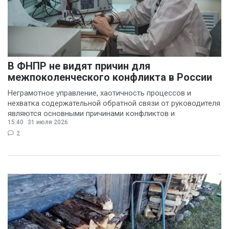
В ФНПР не видят причин для
межпоколенческого конфликта в России
Неграмотное управление, хаотичность процессов и
нехватка содержательной обратной связи от руководителя
являются основными причинами конфликтов и
15:40
31 июля 2026
раздражения в
2