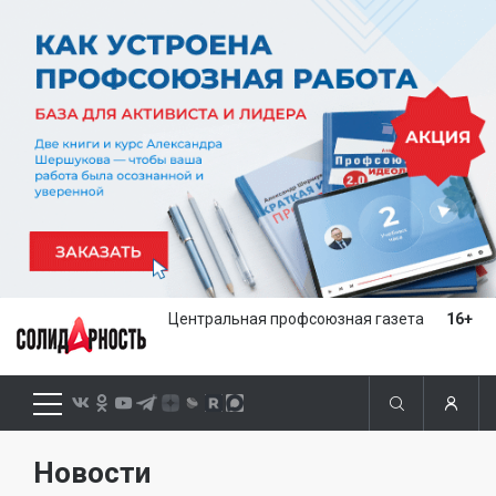
Центральная профсоюзная газета
16+
Новости