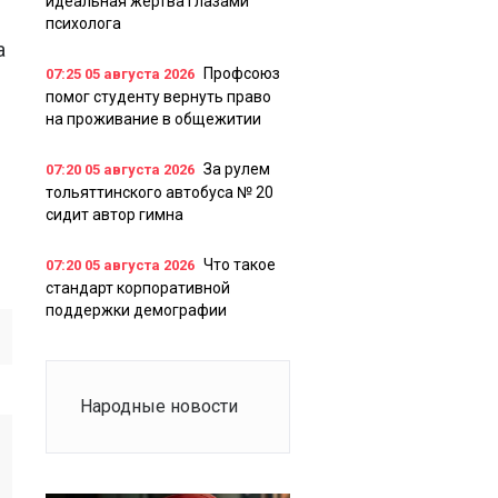
идеальная жертва глазами
психолога
а
Профсоюз
07:25
05 августа 2026
помог студенту вернуть право
на проживание в общежитии
За рулем
07:20
05 августа 2026
тольяттинского автобуса № 20
сидит автор гимна
Что такое
07:20
05 августа 2026
стандарт корпоративной
поддержки демографии
Народные новости