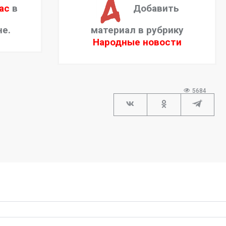
ас
в
Добавить
не.
материал в рубрику
Народные новости
5684