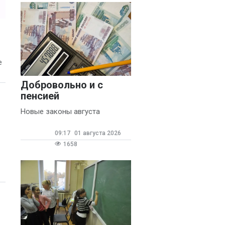
е
Добровольно и с
пенсией
Новые законы августа
09:17
01 августа 2026
1658