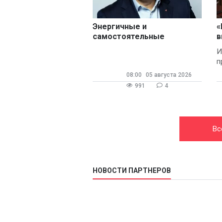
Энергичные и
«
самостоятельные
в
И
п
08:00
05 августа 2026
991
4
Вс
НОВОСТИ ПАРТНЕРОВ