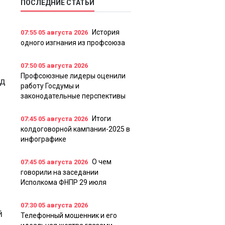
ПОСЛЕДНИЕ СТАТЬИ
История
07:55
05 августа 2026
одного изгнания из профсоюза
07:50
05 августа 2026
Профсоюзные лидеры оценили
ид
работу Госдумы и
законодательные перспективы
Итоги
07:45
05 августа 2026
колдоговорной кампании-2025 в
инфографике
О чем
07:45
05 августа 2026
говорили на заседании
Исполкома ФНПР 29 июля
07:30
05 августа 2026
й
Телефонный мошенник и его