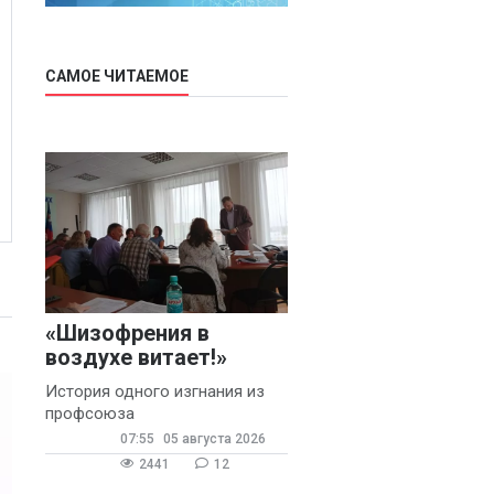
САМОЕ ЧИТАЕМОЕ
«Шизофрения в
воздухе витает!»
История одного изгнания из
профсоюза
07:55
05 августа 2026
2441
12