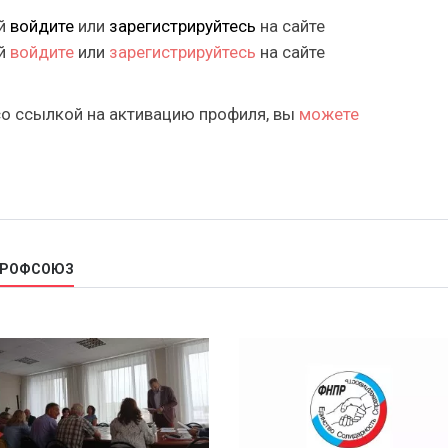
ий
войдите
или
зарегистрируйтесь
на сайте
ий
войдите
или
зарегистрируйтесь
на сайте
со ссылкой на активацию профиля, вы
можете
 ПРОФСОЮЗ