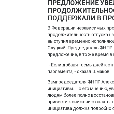
ПРЕДЛОЖЕНИЕ УВЕ
ПРОДОЛЖИТЕЛЬНОС
ПОДДЕРЖАЛИ В П
В Федерации независимых пр
продолжительность отпуска на
выступил временно исполняю
Слуцкий. Председатель ФНПР
предложение, в то же время в
- Если добавят семь дней к о
парламента, - сказал Шмаков.
Зампредседателя ФНПР Алекс
инициативы. По его мнению, у
людям более полно восстанови
привести к снижению оплаты т
инициатива должна подробно 