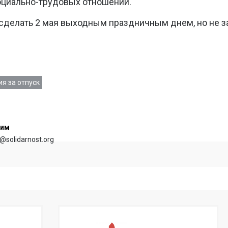
оциально-трудовых отношений.
сделать 2 мая выходным праздничным днем, но не з
я за отпуск
сим
@solidarnost.org