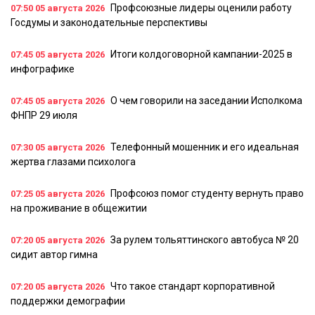
Профсоюзные лидеры оценили работу
07:50
05 августа 2026
Госдумы и законодательные перспективы
Итоги колдоговорной кампании-2025 в
07:45
05 августа 2026
инфографике
О чем говорили на заседании Исполкома
07:45
05 августа 2026
ФНПР 29 июля
Телефонный мошенник и его идеальная
07:30
05 августа 2026
жертва глазами психолога
Профсоюз помог студенту вернуть право
07:25
05 августа 2026
на проживание в общежитии
За рулем тольяттинского автобуса № 20
07:20
05 августа 2026
сидит автор гимна
Что такое стандарт корпоративной
07:20
05 августа 2026
поддержки демографии