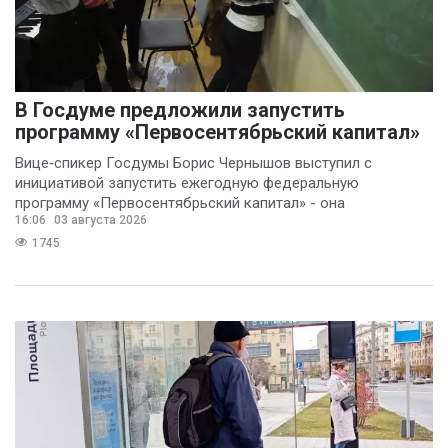
В Госдуме предложили запустить
программу «Первосентябрьский капитал»
Вице‑спикер Госдумы Борис Чернышов выступил с
инициативой запустить ежегодную федеральную
программу «Первосентябрьский капитал» - она
16:06
03 августа 2026
предполагает
1745