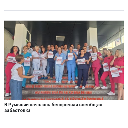
В Румынии началась бессрочная всеобщая
забастовка