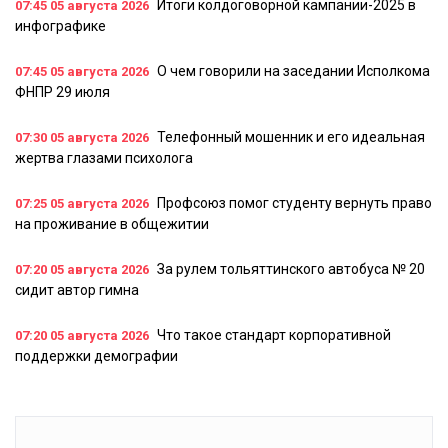
Итоги колдоговорной кампании-2025 в
07:45
05 августа 2026
инфографике
О чем говорили на заседании Исполкома
07:45
05 августа 2026
ФНПР 29 июля
Телефонный мошенник и его идеальная
07:30
05 августа 2026
жертва глазами психолога
Профсоюз помог студенту вернуть право
07:25
05 августа 2026
на проживание в общежитии
За рулем тольяттинского автобуса № 20
07:20
05 августа 2026
сидит автор гимна
Что такое стандарт корпоративной
07:20
05 августа 2026
поддержки демографии