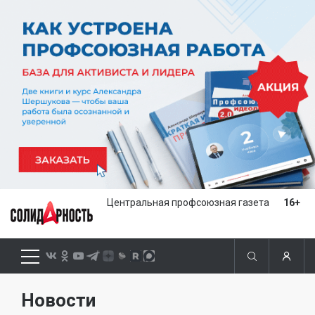
Центральная профсоюзная газета
16+
Новости