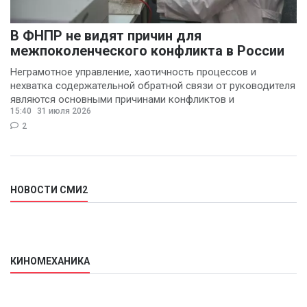
В ФНПР не видят причин для
межпоколенческого конфликта в России
Неграмотное управление, хаотичность процессов и
нехватка содержательной обратной связи от руководителя
являются основными причинами конфликтов и
15:40
31 июля 2026
раздражения в
2
НОВОСТИ СМИ2
КИНОМЕХАНИКА