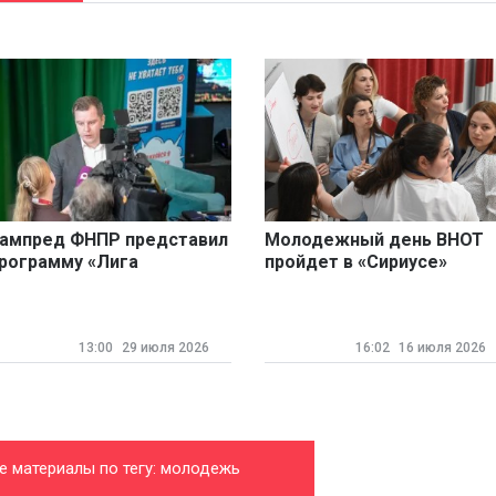
ампред ФНПР представил
Молодежный день ВНОТ
рограмму «Лига
пройдет в «Сириусе»
озможностей»
13:00
29 июля 2026
16:02
16 июля 2026
е материалы по тегу: молодежь