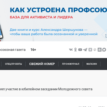
союзная газета
16+
СВЕЖИЙ НОМЕР
СПЕЦПРОЕКТЫ
ПРОФЖУРНАЛ
МАГАЗИН
нял участие в юбилейном заседании Молодежного совета