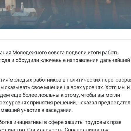
ания Молодежного совета подвели итоги работы
 года и обсудили ключевые направления дальнейшей
ия молодых работников в политических переговорах
сказывать свое мнение на всех уровнях. Хотя мы и
удем еще более лояльны к этому, чтобы вы могли
сех уровнях принятия решений, - сказал председател
мавший участие в заседании.
ботка инициативы в сфере защиты трудовых прав
 «Единство. Солидарность. Справедливость»,