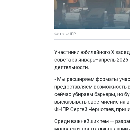
Фото: ФНПР
Участники юбилейного X засед
совета за январь–апрель 2026
деятельности.
- Мы расширяем форматы участ
предоставляем возможность вы
сейчас убираем барьеры, но б
высказывать свое мнение на в
ФНПР Сергей Черногаев, прини
Среди важнейших тем — разра
молодежи, подготовка к акции