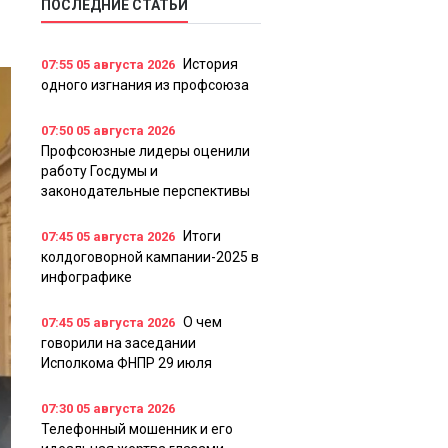
ПОСЛЕДНИЕ СТАТЬИ
История
07:55
05 августа 2026
одного изгнания из профсоюза
07:50
05 августа 2026
Профсоюзные лидеры оценили
работу Госдумы и
законодательные перспективы
Итоги
07:45
05 августа 2026
колдоговорной кампании-2025 в
инфографике
О чем
07:45
05 августа 2026
говорили на заседании
Исполкома ФНПР 29 июля
07:30
05 августа 2026
Телефонный мошенник и его