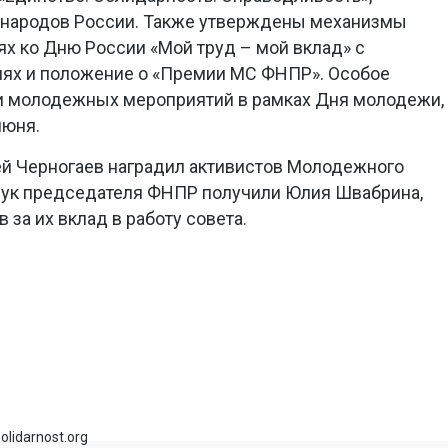
а народов России. Также утверждены механизмы
ях ко Дню России «Мой труд – мой вклад» с
иях и положение о «Премии МС ФНПР». Особое
и молодежных мероприятий в рамках Дня молодежи,
июня.
ей Черногаев наградил активистов Молодежного
 рук председателя ФНПР получили Юлия Швабрина,
 за их вклад в работу совета.
olidarnost.org