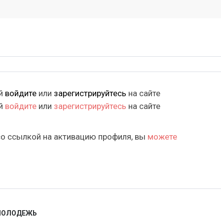
ий
войдите
или
зарегистрируйтесь
на сайте
ий
войдите
или
зарегистрируйтесь
на сайте
со ссылкой на активацию профиля, вы
можете
 МОЛОДЕЖЬ