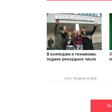
В колледжи и техникумы
З
подано рекордное число
п
заявлений
в
10:42
03 августа 2026
Вс