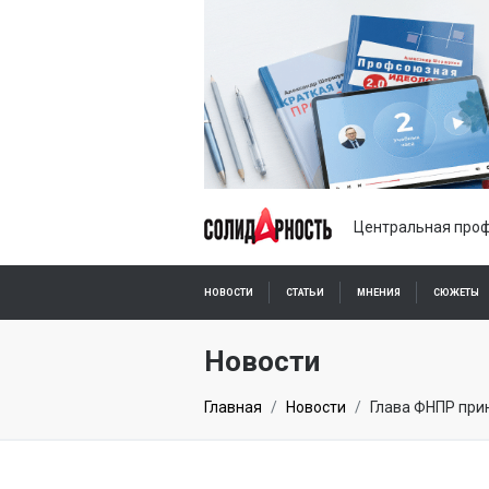
Центральная проф
НОВОСТИ
СТАТЬИ
МНЕНИЯ
СЮЖЕТЫ
ПОДПИСКА ОНЛАЙН
Новости
Главная
Новости
Глава ФНПР при