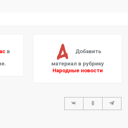
ас
в
Добавить
не.
материал в рубрику
Народные новости