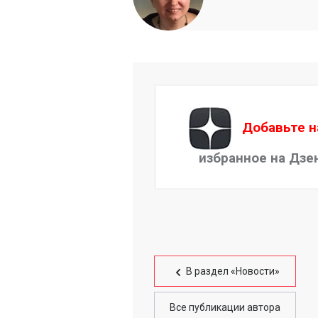
Добавьте н
избранное на Дзе
В раздел «Новости»
Все публикации автора