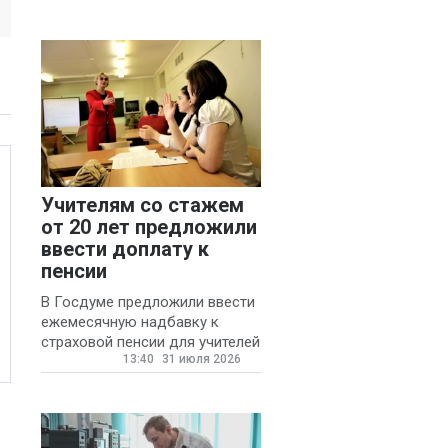
Учителям со стажем
от 20 лет предложили
ввести доплату к
пенсии
В Госдуме предложили ввести
ежемесячную надбавку к
страховой пенсии для учителей
13:40
31 июля 2026
государственных и
муниципальных школ со
стажем не менее 20 лет.