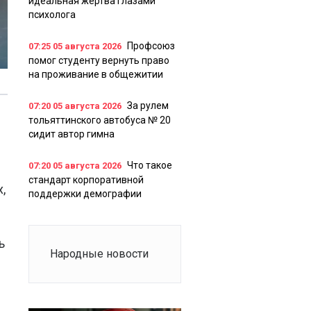
идеальная жертва глазами
психолога
Профсоюз
07:25
05 августа 2026
помог студенту вернуть право
на проживание в общежитии
За рулем
07:20
05 августа 2026
тольяттинского автобуса № 20
сидит автор гимна
Что такое
07:20
05 августа 2026
стандарт корпоративной
,
поддержки демографии
ь
Народные новости