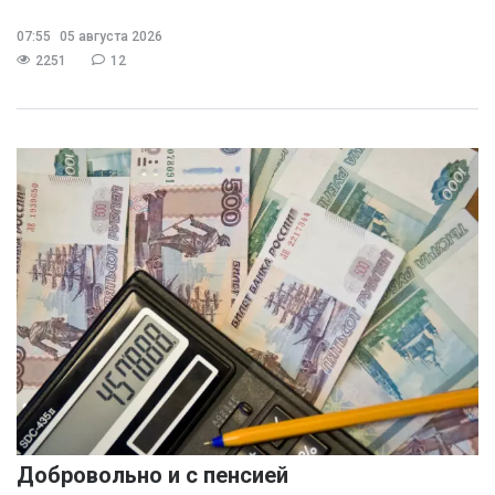
07:55
05 августа 2026
2251
12
Добровольно и с пенсией