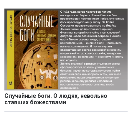
Случайные боги. О людях, невольно
ставших божествами