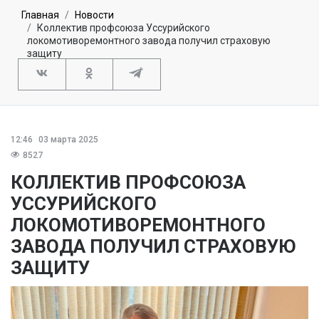
Главная
Новости
Коллектив профсоюза Уссурийского
локомотиворемонтного завода получил страховую
защиту
12:46
03 марта 2025
8527
КОЛЛЕКТИВ ПРОФСОЮЗА
УССУРИЙСКОГО
ЛОКОМОТИВОРЕМОНТНОГО
ЗАВОДА ПОЛУЧИЛ СТРАХОВУЮ
ЗАЩИТУ