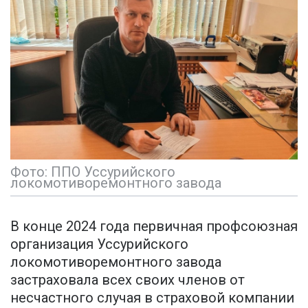
Фото: ППО Уссурийского
локомотиворемонтного завода
В конце 2024 года первичная профсоюзная
организация Уссурийского
локомотиворемонтного завода
застраховала всех своих членов от
несчастного случая в страховой компании