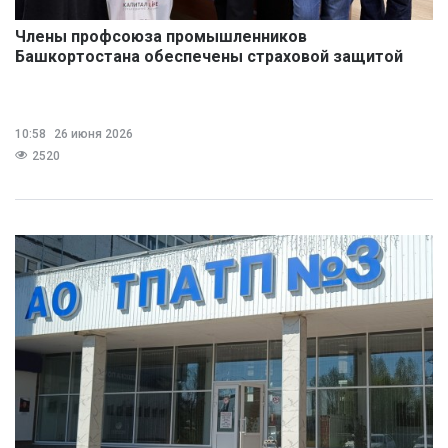
Члены профсоюза промышленников
Башкортостана обеспечены страховой защитой
10:58
26 июня 2026
2520