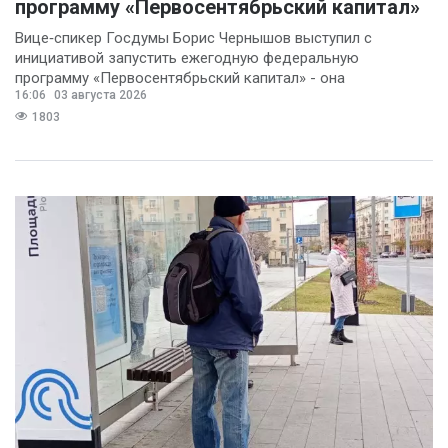
программу «Первосентябрьский капитал»
Вице‑спикер Госдумы Борис Чернышов выступил с
инициативой запустить ежегодную федеральную
программу «Первосентябрьский капитал» - она
16:06
03 августа 2026
предполагает
1803