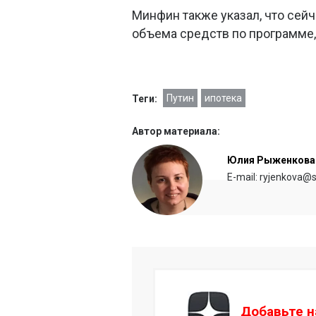
Минфин также указал, что сей
объема средств по программе,
Путин
ипотека
Теги:
Автор материала:
Юлия Рыженкова
E-mail: ryjenkova@s
Добавьте н