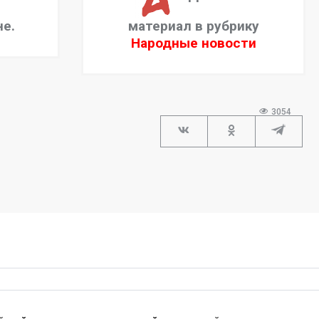
не.
материал в рубрику
Народные новости
3054