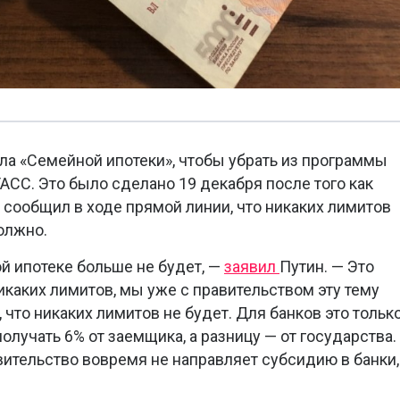
а «Семейной ипотеки», чтобы убрать из программы
АСС. Это было сделано 19 декабря после того как
сообщил в ходе прямой линии, что никаких лимитов
олжно.
й ипотеке больше не будет, —
заявил
Путин. — Это
икаких лимитов, мы уже с правительством эту тему
что никаких лимитов не будет. Для банков это тольк
олучать 6% от заемщика, а разницу — от государства.
вительство вовремя не направляет субсидию в банки,