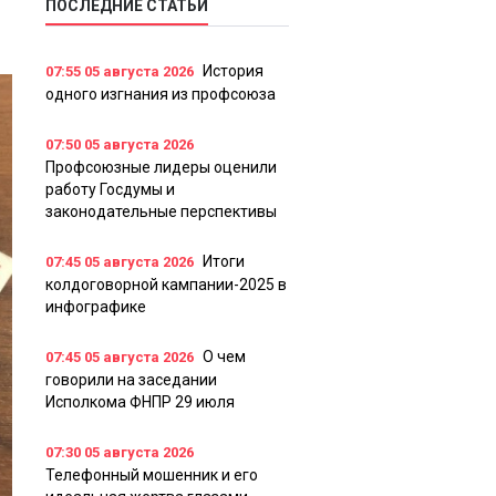
ПОСЛЕДНИЕ СТАТЬИ
История
07:55
05 августа 2026
одного изгнания из профсоюза
07:50
05 августа 2026
Профсоюзные лидеры оценили
работу Госдумы и
законодательные перспективы
Итоги
07:45
05 августа 2026
колдоговорной кампании-2025 в
инфографике
О чем
07:45
05 августа 2026
говорили на заседании
Исполкома ФНПР 29 июля
07:30
05 августа 2026
Телефонный мошенник и его