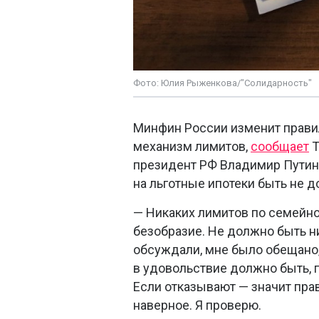
Фото: Юлия Рыженкова/"Солидарность"
Минфин России изменит правил
механизм лимитов,
сообщает
Т
президент РФ Владимир Путин 
на льготные ипотеки быть не д
— Никаких лимитов по семейно
безобразие. Не должно быть н
обсуждали, мне было обещано, 
в удовольствие должно быть, п
Если отказывают — значит пра
наверное. Я проверю.