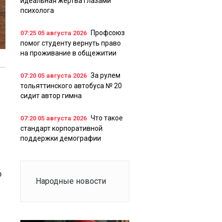
идеальная жертва глазами
психолога
Профсоюз
07:25
05 августа 2026
помог студенту вернуть право
на проживание в общежитии
За рулем
07:20
05 августа 2026
тольяттинского автобуса № 20
сидит автор гимна
Что такое
07:20
05 августа 2026
стандарт корпоративной
поддержки демографии
о
Народные новости