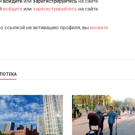
ий
войдите
или
зарегистрируйтесь
на сайте
ий
войдите
или
зарегистрируйтесь
на сайте
со ссылкой на активацию профиля, вы
можете
ИПОТЕКА