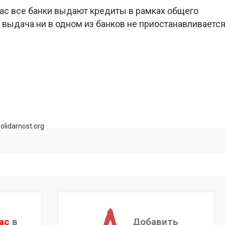
час все банки выдают кредиты в рамках общего
 выдача ни в одном из банков не приостанавливается
olidarnost.org
ас
в
Добавить