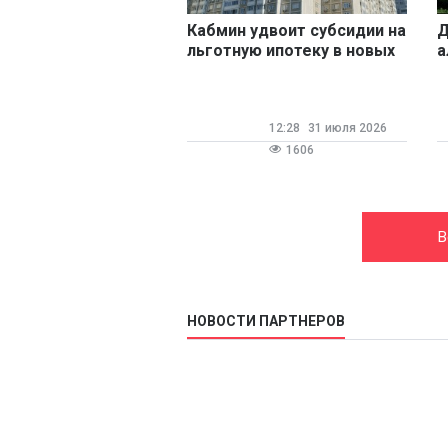
Кабмин удвоит субсидии на
Д
льготную ипотеку в новых
а
регионах и приграничье
12:28
31 июля 2026
1606
В
НОВОСТИ ПАРТНЕРОВ