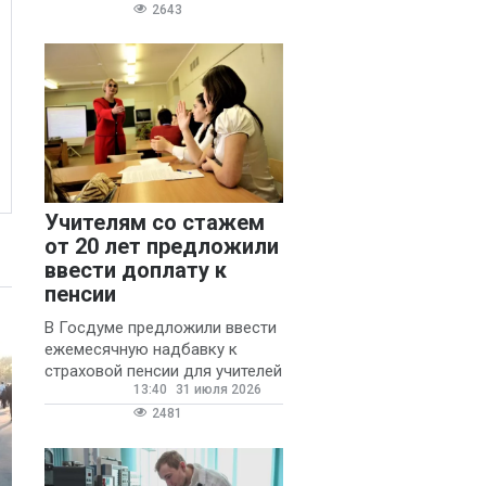
2643
Учителям со стажем
от 20 лет предложили
ввести доплату к
пенсии
В Госдуме предложили ввести
ежемесячную надбавку к
страховой пенсии для учителей
13:40
31 июля 2026
государственных и
муниципальных школ со
2481
стажем не менее 20 лет.