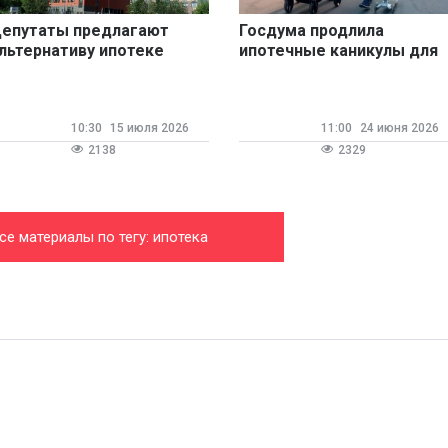
епутаты предлагают
Госдума продлила
льтернативу ипотеке
ипотечные каникулы для
семей с двумя и более
детьми
10:30
15 июля 2026
11:00
24 июня 2026
2138
2329
се материалы по тегу: ипотека