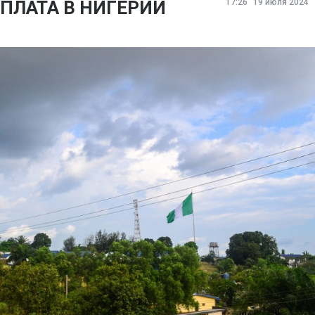
ПЛАТА В НИГЕРИИ
17:26
19 июля 2024