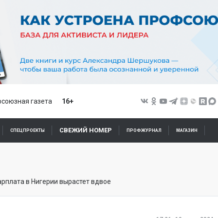
союзная газета
16+
СВЕЖИЙ НОМЕР
СПЕЦПРОЕКТЫ
ПРОФЖУРНАЛ
МАГАЗИН
рплата в Нигерии вырастет вдвое