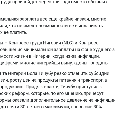
руда произойдет через три года вместо обычных
имальная зарплата все еще крайне низкая, многие
или, что не имеют возможности ее выплачивать.
х ее платить.
 – Конгресс труда Нигерии (NLC) и Конгресс
повышения минимальной зарплаты на фоне худшего з
мости жизни в Нигерии, когда из-за инфляции,
ифрами, многие нигерийцы вынуждены голодать.
та Нигерии Бола Тинубу резко отменить субсидии
ин, росту цен на продукты питания и транспорт, а
продукцию. Придя к власти, Тинубу приступил к
ких реформ, которые, по его мнению, принесут
ормы оказали дополнительное давление на инфляци
 до почти 30-летнего максимума, превысив 30%.