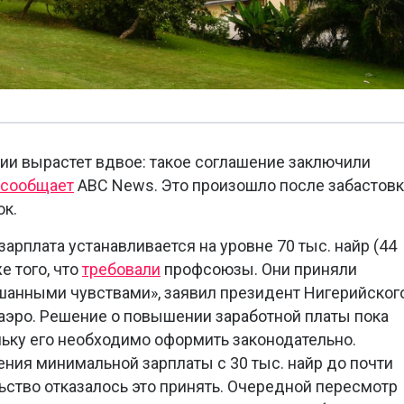
ии вырастет вдвое: такое соглашение заключили
сообщает
ABC News. Это произошло после забастов
ок.
рплата устанавливается на уровне 70 тыс. найр (44
е того, что
требовали
профсоюзы. Они приняли
шанными чувствами», заявил президент Нигерийског
аэро. Решение о повышении заработной платы пока
льку его необходимо оформить законодательно.
ия минимальной зарплаты с 30 тыс. найр до почти
льство отказалось это принять. Очередной пересмотр