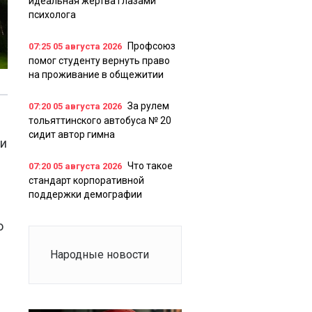
идеальная жертва глазами
психолога
Профсоюз
07:25
05 августа 2026
помог студенту вернуть право
на проживание в общежитии
За рулем
07:20
05 августа 2026
тольяттинского автобуса № 20
сидит автор гимна
ки
Что такое
07:20
05 августа 2026
стандарт корпоративной
поддержки демографии
о
Народные новости