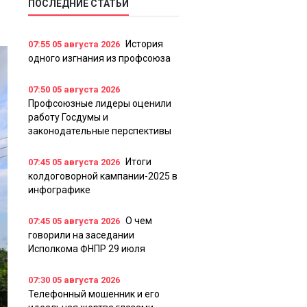
ПОСЛЕДНИЕ СТАТЬИ
История
07:55
05 августа 2026
одного изгнания из профсоюза
07:50
05 августа 2026
Профсоюзные лидеры оценили
работу Госдумы и
законодательные перспективы
Итоги
07:45
05 августа 2026
колдоговорной кампании-2025 в
инфографике
О чем
07:45
05 августа 2026
говорили на заседании
Исполкома ФНПР 29 июля
07:30
05 августа 2026
Телефонный мошенник и его