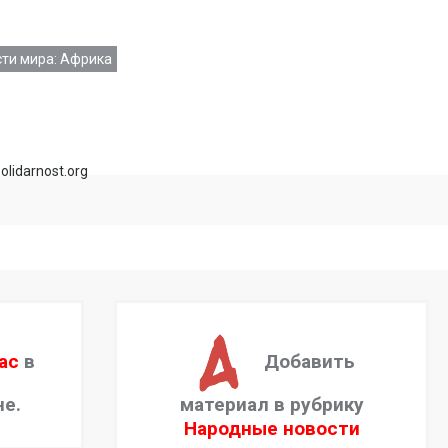
ти мира: Африка
olidarnost.org
ас
в
Добавить
не.
материал в рубрику
Народные новости