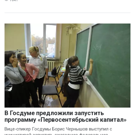
В Госдуме предложили запустить
программу «Первосентябрьский капитал»
Вице‑спикер Госдумы Борис Чернышов выступил с
инициативой запустить ежегодную федеральную