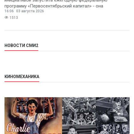
программу «Первосентябрьский капитал» - она
16:06
03 августа 2026
предполагает
1513
НОВОСТИ СМИ2
КИНОМЕХАНИКА