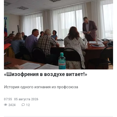
«Шизофрения в воздухе витает!»
История одного изгнания из профсоюза
07:55
05 августа 2026
2424
12