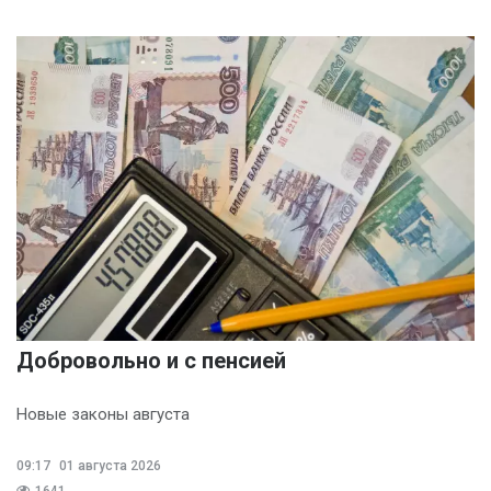
Добровольно и с пенсией
Новые законы августа
09:17
01 августа 2026
1641