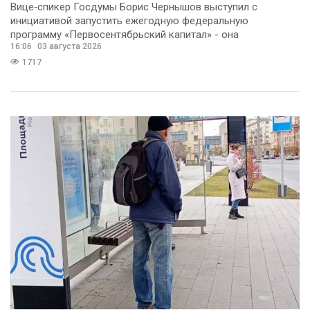
Вице‑спикер Госдумы Борис Чернышов выступил с
инициативой запустить ежегодную федеральную
программу «Первосентябрьский капитал» - она
16:06
03 августа 2026
предполагает
1717