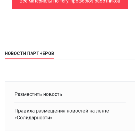
Все материалы по тегу: профсоюз работников
автомобильного и сельскохозяйственного
машиностроения
НОВОСТИ ПАРТНЕРОВ
Разместить новость
Правила размещения новостей на ленте
«Солидарности»