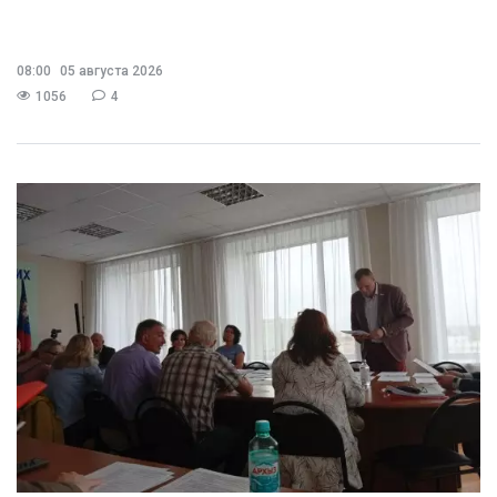
08:00
05 августа 2026
1056
4