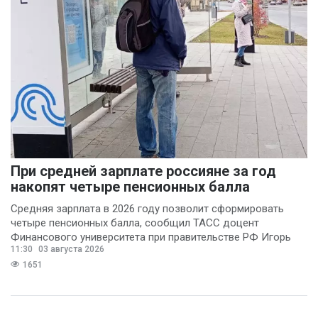
При средней зарплате россияне за год
накопят четыре пенсионных балла
Средняя зарплата в 2026 году позволит сформировать
четыре пенсионных балла, сообщил ТАСС доцент
Финансового университета при правительстве РФ Игорь
11:30
03 августа 2026
Балынин.
1651