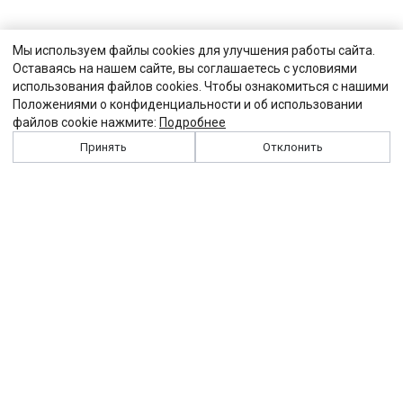
Мы используем файлы cookies для улучшения работы сайта.
Оставаясь на нашем сайте, вы соглашаетесь с условиями
использования файлов cookies. Чтобы ознакомиться с нашими
Положениями о конфиденциальности и об использовании
файлов cookie нажмите:
Подробнее
Принять
Отклонить
История
Персоналии
Выходные данные
Виджет "Солидарности"
Контакты
Подписка
Реклама
Партнеры
Архив сайта