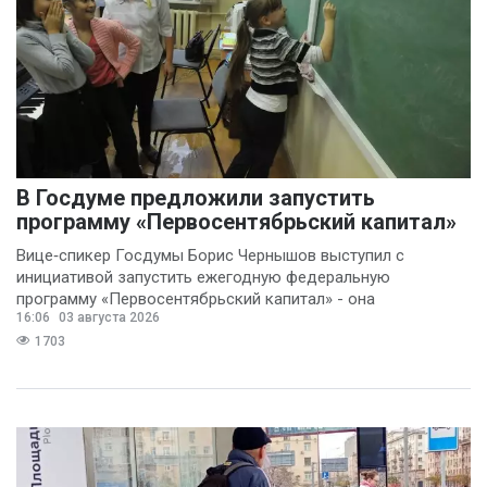
В Госдуме предложили запустить
программу «Первосентябрьский капитал»
Вице‑спикер Госдумы Борис Чернышов выступил с
инициативой запустить ежегодную федеральную
программу «Первосентябрьский капитал» - она
16:06
03 августа 2026
предполагает
1703