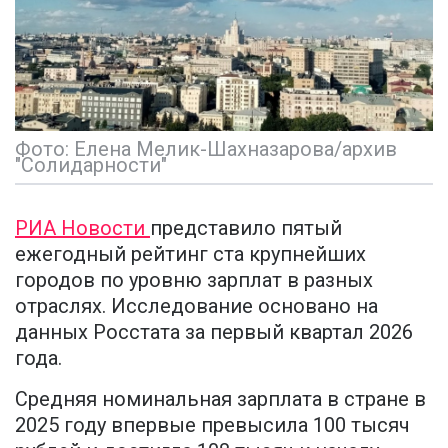
Фото: Елена Мелик-Шахназарова/архив
"Солидарности"
РИА Новости
представило пятый
ежегодный рейтинг ста крупнейших
городов по уровню зарплат в разных
отраслях. Исследование основано на
данных Росстата за первый квартал 2026
года.
Средняя номинальная зарплата в стране в
2025 году впервые превысила 100 тысяч