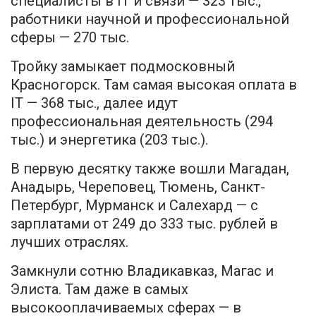
специалисты в IT и связи — 323 тыс.,
работники научной и профессиональной
сферы — 270 тыс.
Тройку замыкает подмосковный
Красногорск. Там самая высокая оплата в
IT — 368 тыс., далее идут
профессиональная деятельность (294
тыс.) и энергетика (203 тыс.).
В первую десятку также вошли Магадан,
Анадырь, Череповец, Тюмень, Санкт-
Петербург, Мурманск и Салехард — с
зарплатами от 249 до 333 тыс. рублей в
лучших отраслях.
Замкнули сотню Владикавказ, Магас и
Элиста. Там даже в самых
высокооплачиваемых сферах — в