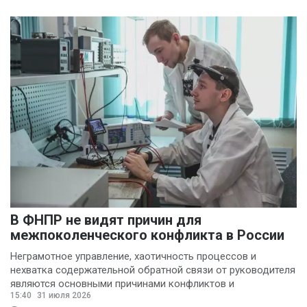
В ФНПР не видят причин для
межпоколенческого конфликта в России
Неграмотное управление, хаотичность процессов и
нехватка содержательной обратной связи от руководителя
являются основными причинами конфликтов и
15:40
31 июля 2026
раздражения в