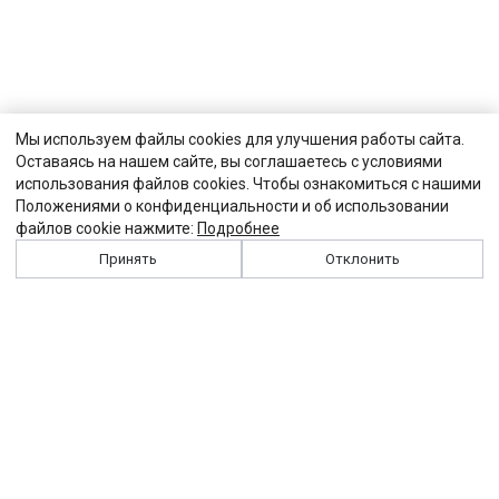
Мы используем файлы cookies для улучшения работы сайта.
Оставаясь на нашем сайте, вы соглашаетесь с условиями
использования файлов cookies. Чтобы ознакомиться с нашими
Положениями о конфиденциальности и об использовании
файлов cookie нажмите:
Подробнее
Принять
Отклонить
История
Персоналии
Выходные данные
Виджет "Солидарности"
Контакты
Подписка
Реклама