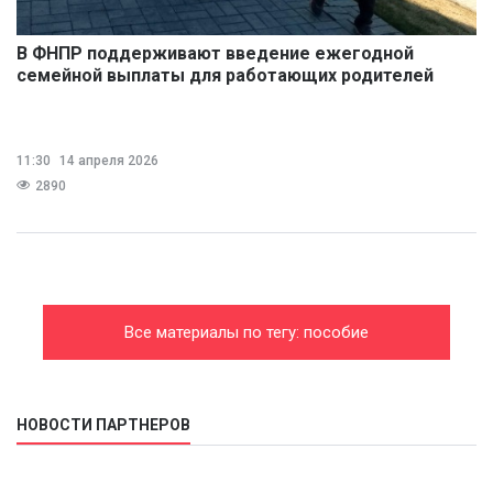
В ФНПР поддерживают введение ежегодной
семейной выплаты для работающих родителей
11:30
14 апреля 2026
2890
Все материалы по тегу: пособие
НОВОСТИ ПАРТНЕРОВ