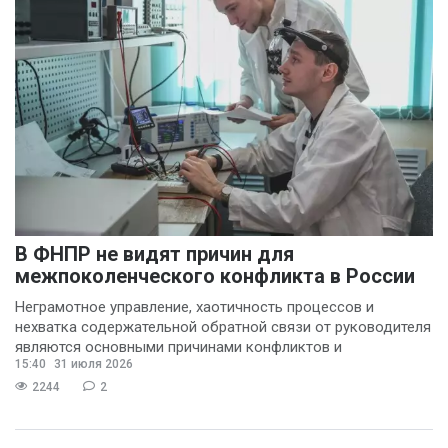
В ФНПР не видят причин для
межпоколенческого конфликта в России
Неграмотное управление, хаотичность процессов и
нехватка содержательной обратной связи от руководителя
являются основными причинами конфликтов и
15:40
31 июля 2026
раздражения в
2244
2