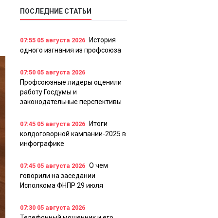
ПОСЛЕДНИЕ СТАТЬИ
История
07:55
05 августа 2026
одного изгнания из профсоюза
07:50
05 августа 2026
Профсоюзные лидеры оценили
работу Госдумы и
законодательные перспективы
Итоги
07:45
05 августа 2026
колдоговорной кампании-2025 в
инфографике
О чем
07:45
05 августа 2026
говорили на заседании
Исполкома ФНПР 29 июля
07:30
05 августа 2026
Телефонный мошенник и его