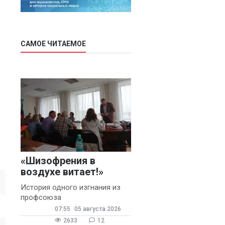
САМОЕ ЧИТАЕМОЕ
«Шизофрения в
воздухе витает!»
История одного изгнания из
профсоюза
07:55
05 августа 2026
2633
12