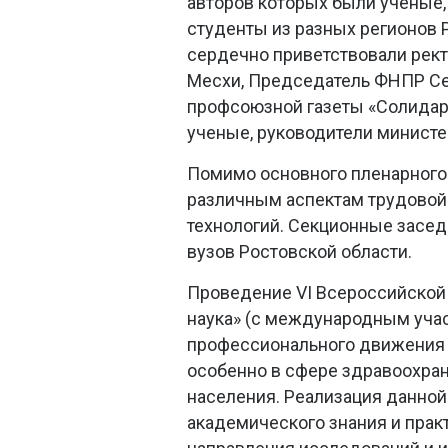
авторов которых были ученые
студенты из разных регионов 
сердечно приветствовали ректо
Месхи, Председатель ФНПР Се
профсоюзной газеты «Солидар
ученые, руководители министе
Помимо основного пленарного 
различным аспектам трудовой 
технологий. Секционные засед
вузов Ростовской области.
Проведение VI Всероссийской 
наука» (с международным учас
профессионального движения и
особенно в сфере здравоохран
населения. Реализация данной
академического знания и прак