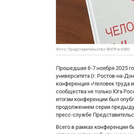
Фото: Представительство ФНПР в ЮФО
Прошедшая 6-7 ноября 2025 го
университета (г. Ростов-на-До
конференция «Человек труда и
сообщества не только Юга Росс
итогам конференции был опубл
продолжением серии предыдущ
пресс-службе Представитель
Всего в рамках конференции б