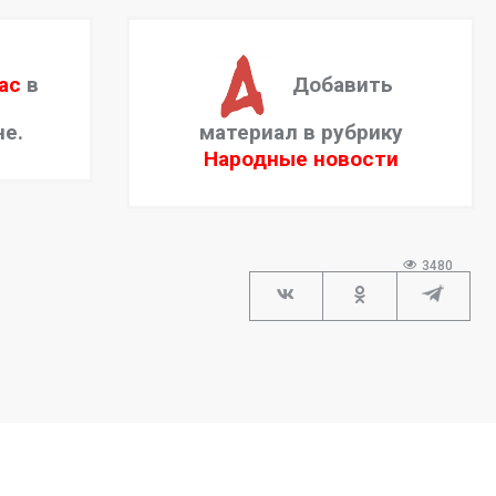
ас
в
Добавить
не.
материал в рубрику
Народные новости
3480