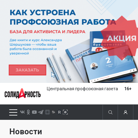
Центральная профсоюзная газета
16+
Новости