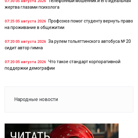
Телефонный мошенник и его идеальная
07:30
05 августа 2026
жертва глазами психолога
Профсоюз помог студенту вернуть право
07:25
05 августа 2026
на проживание в общежитии
За рулем тольяттинского автобуса № 20
07:20
05 августа 2026
сидит автор гимна
Что такое стандарт корпоративной
07:20
05 августа 2026
поддержки демографии
Народные новости