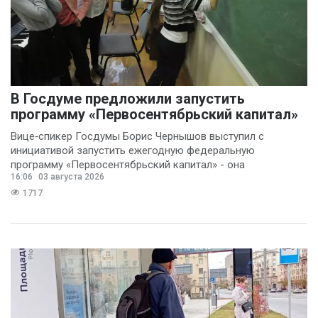
В Госдуме предложили запустить
программу «Первосентябрьский капитал»
Вице‑спикер Госдумы Борис Чернышов выступил с
инициативой запустить ежегодную федеральную
программу «Первосентябрьский капитал» - она
16:06
03 августа 2026
предполагает
1717