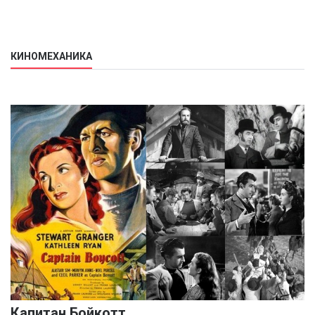
КИНОМЕХАНИКА
Капитан Бойкотт