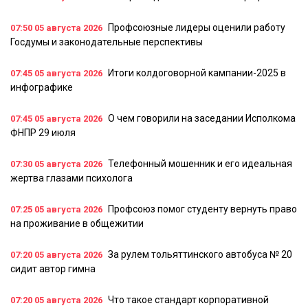
Профсоюзные лидеры оценили работу
07:50
05 августа 2026
Госдумы и законодательные перспективы
Итоги колдоговорной кампании-2025 в
07:45
05 августа 2026
инфографике
О чем говорили на заседании Исполкома
07:45
05 августа 2026
ФНПР 29 июля
Телефонный мошенник и его идеальная
07:30
05 августа 2026
жертва глазами психолога
Профсоюз помог студенту вернуть право
07:25
05 августа 2026
на проживание в общежитии
За рулем тольяттинского автобуса № 20
07:20
05 августа 2026
сидит автор гимна
Что такое стандарт корпоративной
07:20
05 августа 2026