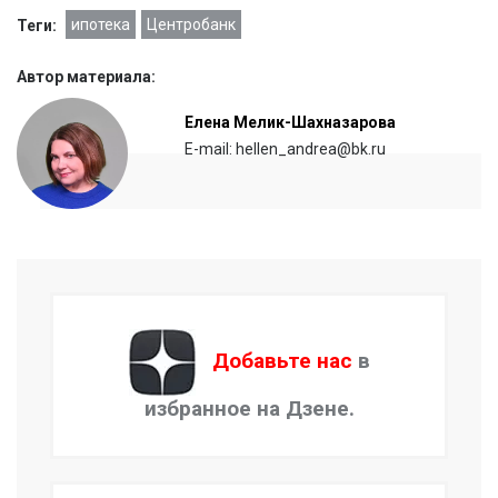
ипотека
Центробанк
Теги:
Автор материала:
Елена Мелик-Шахназарова
E-mail: hellen_andrea@bk.ru
Добавьте нас
в
избранное на Дзене.