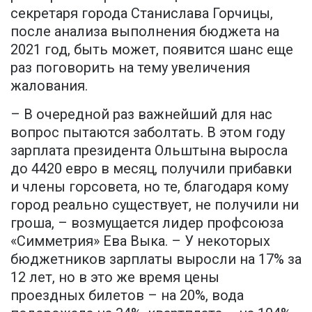
секретаря города Станислава Горчицы,
после анализа выполнения бюджета на
2021 год, быть может, появится шанс еще
раз поговорить на тему увеличения
жалования.
– В очередной раз важнейший для нас
вопрос пытаются заболтать. В этом году
зарплата президента Ольштына выросла
до 4420 евро в месяц, получили прибавки
и члены горсовета, но те, благодаря кому
город реально существует, не получили ни
гроша, – возмущается лидер профсоюза
«Симметрия» Ева Выка. – У некоторых
бюджетников зарплаты выросли на 17% за
12 лет, но в это же время цены
проездных билетов – на 20%, вода