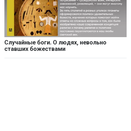
Случайные боги. О людях, невольно
ставших божествами