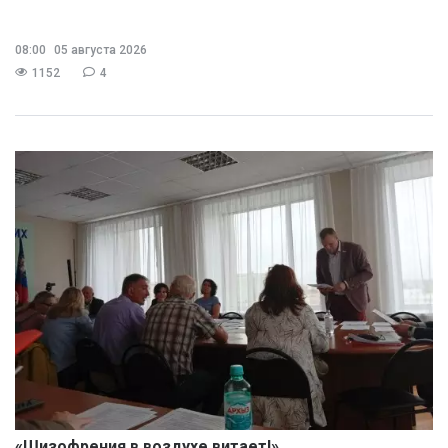
08:00
05 августа 2026
1152
4
«Шизофрения в воздухе витает!»