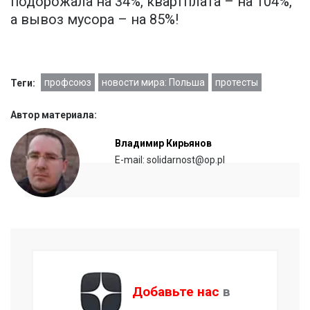
подорожала на 34%, квартплата – на 104%,
а вывоз мусора – на 85%!
профсоюз
новости мира: Польша
протесты
Теги:
Автор материала:
Владимир Кирьянов
E-mail: solidarnost@op.pl
Добавьте нас
в