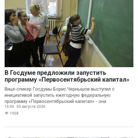
В Госдуме предложили запустить
программу «Первосентябрьский капитал»
Вице‑спикер Госдумы Борис Чернышов выступил с
инициативой запустить ежегодную федеральную
программу «Первосентябрьский капитал» - она
16:06
03 августа 2026
предполагает
1958