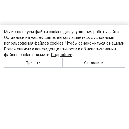
Мы используем файлы cookies для улучшения работы сайта.
Оставаясь на нашем сайте, вы соглашаетесь с условиями
использования файлов cookies. Чтобы ознакомиться с нашими
Положениями о конфиденциальности и об использовании
файлов cookie нажмите:
Подробнее
Принять
Отклонить
История
Персоналии
Выходные данные
Виджет "Солидарности"
Контакты
Подписка
Реклама