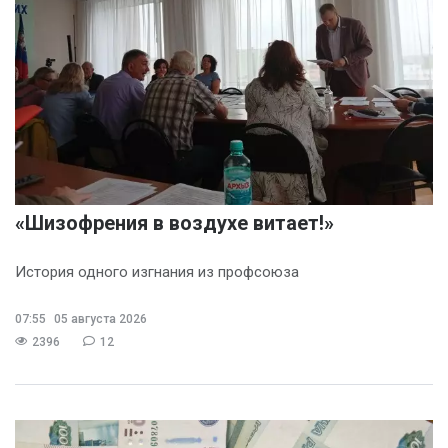
«Шизофрения в воздухе витает!»
История одного изгнания из профсоюза
07:55
05 августа 2026
2396
12