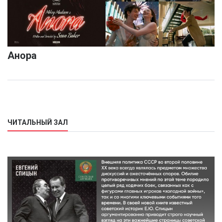
Анора
ЧИТАЛЬНЫЙ ЗАЛ