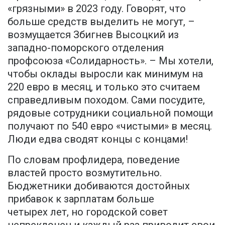
«грязными» в 2023 году. Говорят, что
больше средств выделить не могут, –
возмущается Збигнев Высоцкий из
западно-поморского отделения
профсоюза «Солидарность». – Мы хотели,
чтобы оклады выросли как минимум на
220 евро в месяц, и только это считаем
справедливым походом. Сами посудите,
рядовые сотрудники социальной помощи
получают по 540 евро «чистыми» в месяц.
Люди едва сводят концы с концами!
По словам профлидера, поведение
властей просто возмутительно.
Бюджетники добиваются достойных
прибавок к зарплатам больше
четырех лет, но городской совет
непреклонен и каждый раз приводит свои