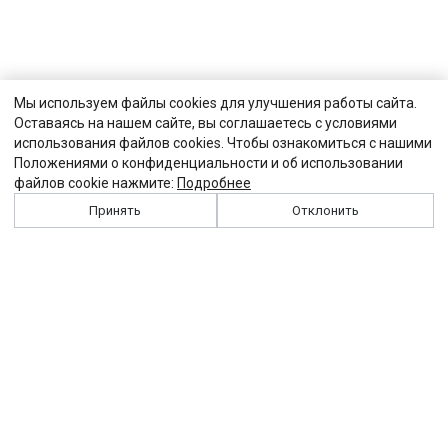
Мы используем файлы cookies для улучшения работы сайта.
Оставаясь на нашем сайте, вы соглашаетесь с условиями
использования файлов cookies. Чтобы ознакомиться с нашими
Положениями о конфиденциальности и об использовании
файлов cookie нажмите:
Подробнее
Принять
Отклонить
История
Персоналии
Выходные данные
Виджет "Солидарности"
Контакты
Подписка
Реклама