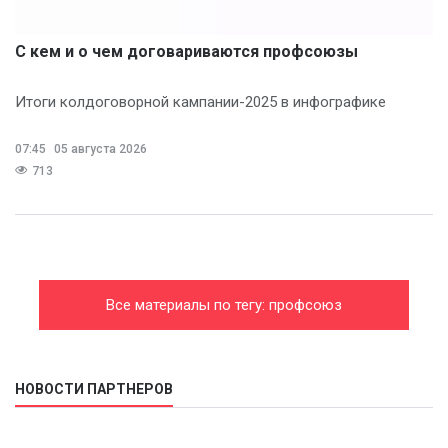
С кем и о чем договариваются профсоюзы
Итоги колдоговорной кампании-2025 в инфографике
07:45
05 августа 2026
713
Все материалы по тегу: профсоюз
НОВОСТИ ПАРТНЕРОВ