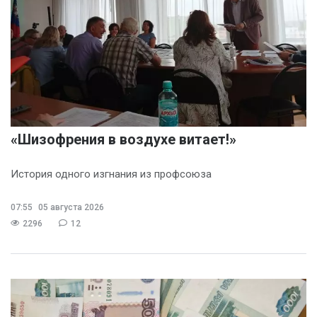
«Шизофрения в воздухе витает!»
История одного изгнания из профсоюза
07:55
05 августа 2026
2296
12