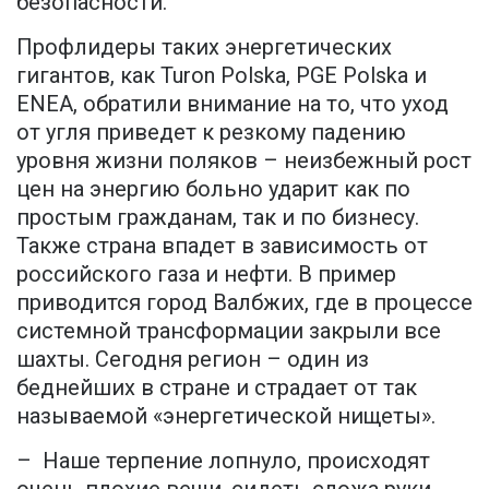
безопасности.
Профлидеры таких энергетических
гигантов, как Turon Polska, PGE Polska и
ENEA, обратили внимание на то, что уход
от угля приведет к резкому падению
уровня жизни поляков – неизбежный рост
цен на энергию больно ударит как по
простым гражданам, так и по бизнесу.
Также страна впадет в зависимость от
российского газа и нефти. В пример
приводится город Валбжих, где в процессе
системной трансформации закрыли все
шахты. Сегодня регион – один из
беднейших в стране и страдает от так
называемой «энергетической нищеты».
– Наше терпение лопнуло, происходят
очень плохие вещи, сидеть сложа руки