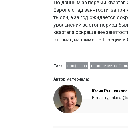
По данным за первый квартал 
Европе спад занятости: за три
тысяч, а за год ожидается сок
увольнений за этот период был
квартала сокращение занятост
странах, например в Швеции и
профсоюз
новости мира: Пол
Теги:
Автор материала:
Юлия Рыженкова
E-mail: ryjenkova@s