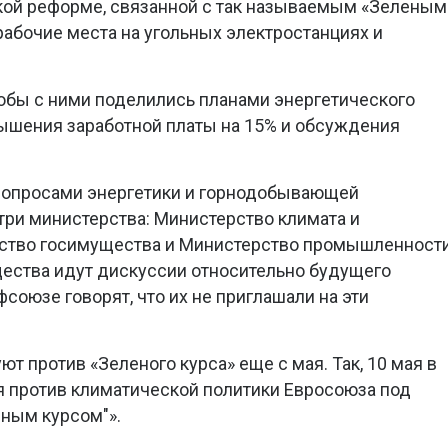
кой реформе, связанной с так называемым «Зеленым
рабочие места на угольных электростанциях и
обы с ними поделились планами энергетического
вышения заработной платы на 15% и обсуждения
вопросами энергетики и горнодобывающей
ри министерства: Министерство климата и
ство госимущества и Министерство промышленности
ества идут дискуссии относительно будущего
фсоюзе говорят, что их не приглашали на эти
 против «Зеленого курса» еще с мая. Так, 10 мая в
 против климатической политики Евросоюза под
еным курсом"».