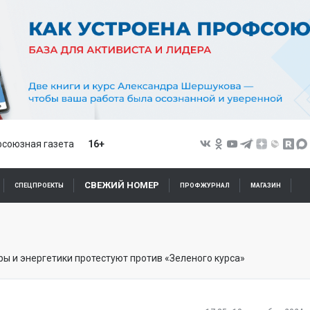
союзная газета
16+
СВЕЖИЙ НОМЕР
СПЕЦПРОЕКТЫ
ПРОФЖУРНАЛ
МАГАЗИН
ы и энергетики протестуют против «Зеленого курса»