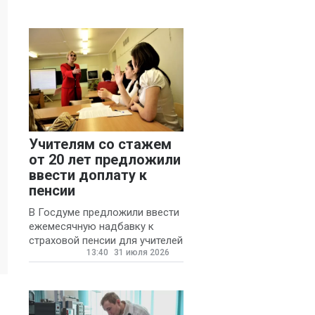
Учителям со стажем
от 20 лет предложили
ввести доплату к
пенсии
В Госдуме предложили ввести
ежемесячную надбавку к
страховой пенсии для учителей
13:40
31 июля 2026
государственных и
муниципальных школ со
стажем не менее 20 лет.