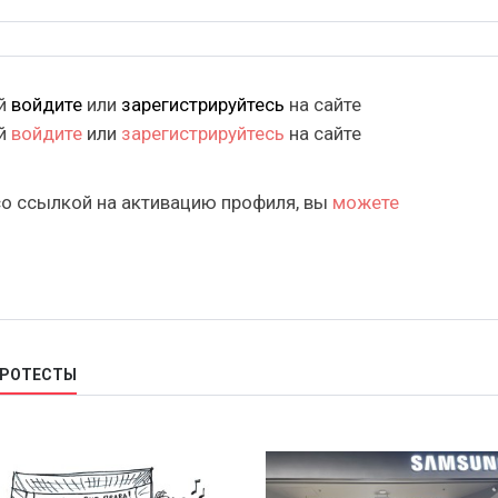
ий
войдите
или
зарегистрируйтесь
на сайте
ий
войдите
или
зарегистрируйтесь
на сайте
со ссылкой на активацию профиля, вы
можете
ПРОТЕСТЫ