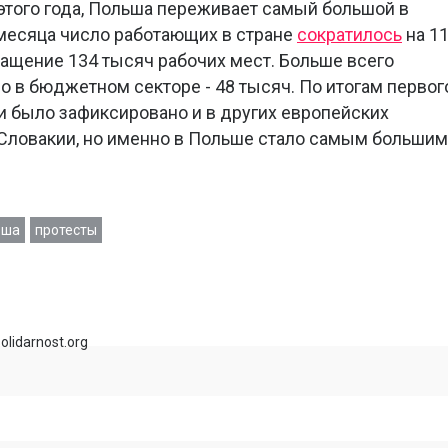
этого года, Польша переживает самый большой в
 месяца число работающих в стране
сократилось
на 1
ращение 134 тысяч рабочих мест. Больше всего
о в бюджетном секторе - 48 тысяч. По итогам первог
и было зафиксировано и в других европейских
 Словакии, но именно в Польше стало самым большим
ьша
протесты
olidarnost.org