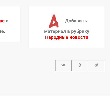
ас
в
Добавить
не.
материал в рубрику
Народные новости