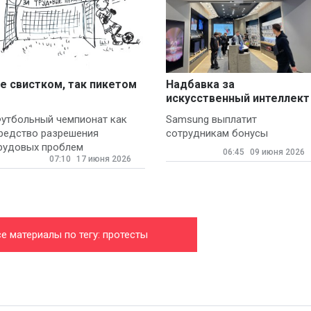
е свистком, так пикетом
Надбавка за
искусственный интеллект
утбольный чемпионат как
Samsung выплатит
редство разрешения
сотрудникам бонусы
рудовых проблем
06:45
09 июня 2026
07:10
17 июня 2026
е материалы по тегу: протесты