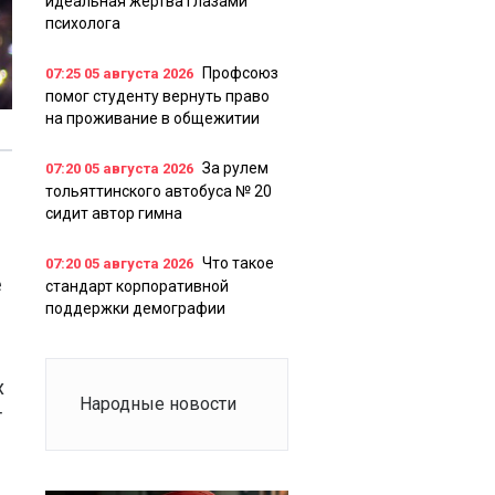
идеальная жертва глазами
психолога
Профсоюз
07:25
05 августа 2026
помог студенту вернуть право
на проживание в общежитии
За рулем
07:20
05 августа 2026
тольяттинского автобуса № 20
сидит автор гимна
Что такое
07:20
05 августа 2026
е
стандарт корпоративной
поддержки демографии
х
Народные новости
т