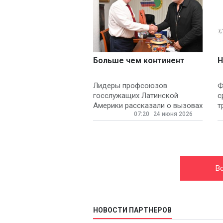
Больше чем континент
Н
Лидеры профсоюзов
Ф
госслужащих Латинской
с
Америки рассказали о вызовах
т
07:20
24 июня 2026
и борьбе за права трудящихся
Вс
НОВОСТИ ПАРТНЕРОВ