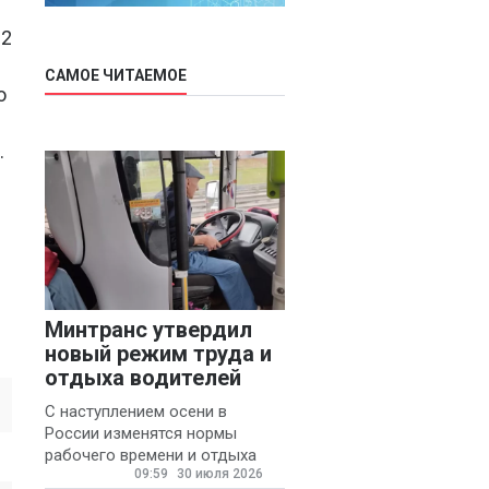
12
САМОЕ ЧИТАЕМОЕ
о
.
Минтранс утвердил
новый режим труда и
отдыха водителей
С наступлением осени в
России изменятся нормы
рабочего времени и отдыха
09:59
30 июля 2026
для автомобилистов.