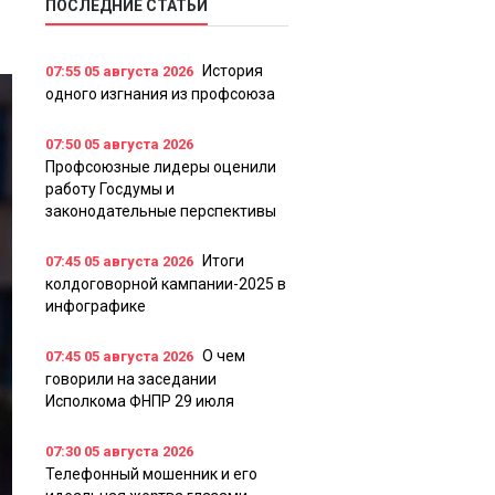
ПОСЛЕДНИЕ СТАТЬИ
История
07:55
05 августа 2026
одного изгнания из профсоюза
07:50
05 августа 2026
Профсоюзные лидеры оценили
работу Госдумы и
законодательные перспективы
Итоги
07:45
05 августа 2026
колдоговорной кампании-2025 в
инфографике
О чем
07:45
05 августа 2026
говорили на заседании
Исполкома ФНПР 29 июля
07:30
05 августа 2026
Телефонный мошенник и его