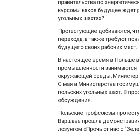
правительства по энергетичес
курсом»: какое будущее ждет 
угольных шахтах?
Протестующие добиваются, чт
перехода, а также требуют по
будущего своих рабочих мест.
В настоящее время в Польше 
промышленности занимаются т
окружающей среды, Министер
С мая в Министерстве госимущ
польских угольных шахт. В про
обсуждения.
Польские профсоюзы протестуют
Варшаве прошла демонстрация
лозунгом «Прочь от нас с "Зел