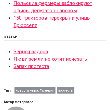
Польские фермеры заблокируют
офисы депутатов навозом
150 тракторов перекрыли улицы
Брюсселя
СТАТЬИ
Зерно раздора
Люди земли не хотят исчезать
Запах протеста
новости мира: Франция
протесты
Теги:
Автор материала: