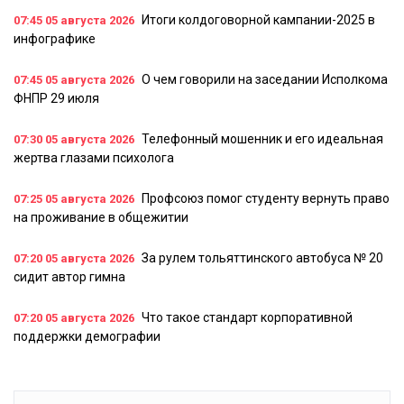
Итоги колдоговорной кампании-2025 в
07:45
05 августа 2026
инфографике
О чем говорили на заседании Исполкома
07:45
05 августа 2026
ФНПР 29 июля
Телефонный мошенник и его идеальная
07:30
05 августа 2026
жертва глазами психолога
Профсоюз помог студенту вернуть право
07:25
05 августа 2026
на проживание в общежитии
За рулем тольяттинского автобуса № 20
07:20
05 августа 2026
сидит автор гимна
Что такое стандарт корпоративной
07:20
05 августа 2026
поддержки демографии