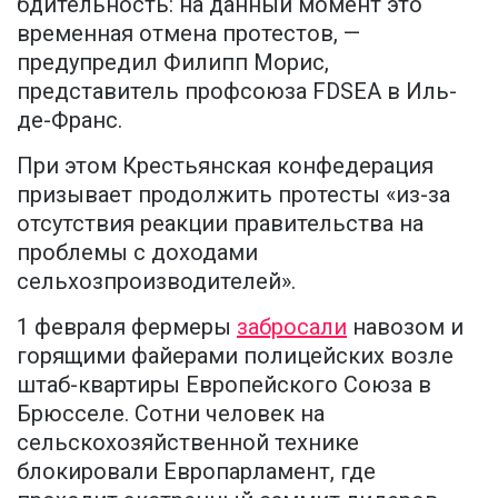
бдительность: на данный момент это
временная отмена протестов, —
предупредил Филипп Морис,
представитель профсоюза FDSEA в Иль-
де-Франс.
При этом Крестьянская конфедерация
призывает продолжить протесты «из-за
отсутствия реакции правительства на
проблемы с доходами
сельхозпроизводителей».
1 февраля фермеры
забросали
навозом и
горящими файерами полицейских возле
штаб-квартиры Европейского Союза в
Брюсселе. Сотни человек на
сельскохозяйственной технике
блокировали Европарламент, где