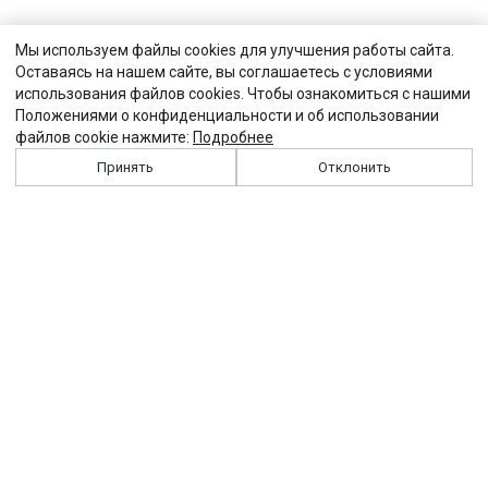
Мы используем файлы cookies для улучшения работы сайта.
Оставаясь на нашем сайте, вы соглашаетесь с условиями
использования файлов cookies. Чтобы ознакомиться с нашими
Положениями о конфиденциальности и об использовании
файлов cookie нажмите:
Подробнее
Принять
Отклонить
История
Персоналии
Выходные данные
Виджет "Солидарности"
Контакты
Подписка
Реклама
Партнеры
Архив сайта