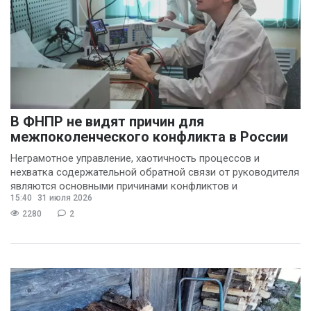
В ФНПР не видят причин для
межпоколенческого конфликта в России
Неграмотное управление, хаотичность процессов и
нехватка содержательной обратной связи от руководителя
являются основными причинами конфликтов и
15:40
31 июля 2026
раздражения в
2280
2