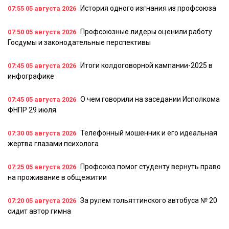
История одного изгнания из профсоюза
07:55
05 августа 2026
Профсоюзные лидеры оценили работу
07:50
05 августа 2026
Госдумы и законодательные перспективы
Итоги колдоговорной кампании-2025 в
07:45
05 августа 2026
инфографике
О чем говорили на заседании Исполкома
07:45
05 августа 2026
ФНПР 29 июля
Телефонный мошенник и его идеальная
07:30
05 августа 2026
жертва глазами психолога
Профсоюз помог студенту вернуть право
07:25
05 августа 2026
на проживание в общежитии
За рулем тольяттинского автобуса № 20
07:20
05 августа 2026
сидит автор гимна