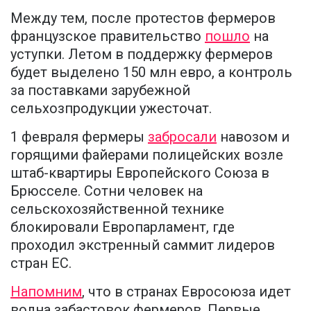
Между тем, после протестов фермеров
французское правительство
пошло
на
уступки. Летом в поддержку фермеров
будет выделено 150 млн евро, а контроль
за поставками зарубежной
сельхозпродукции ужесточат.
1 февраля фермеры
забросали
навозом и
горящими файерами полицейских возле
штаб-квартиры Европейского Союза в
Брюсселе. Сотни человек на
сельскохозяйственной технике
блокировали Европарламент, где
проходил экстренный саммит лидеров
стран ЕС.
Напомним
, что в странах Евросоюза идет
волна забастовок фермеров. Первые