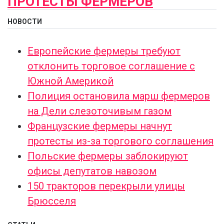
ПРОТЕСТЫ ФЕРМЕРОВ
НОВОСТИ
Европейские фермеры требуют
отклонить торговое соглашение с
Южной Америкой
Полиция остановила марш фермеров
на Дели слезоточивым газом
Французские фермеры начнут
протесты из-за торгового соглашения
Польские фермеры заблокируют
офисы депутатов навозом
150 тракторов перекрыли улицы
Брюсселя