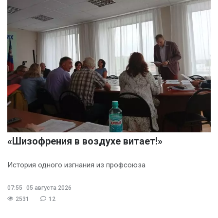
«Шизофрения в воздухе витает!»
История одного изгнания из профсоюза
07:55
05 августа 2026
2531
12