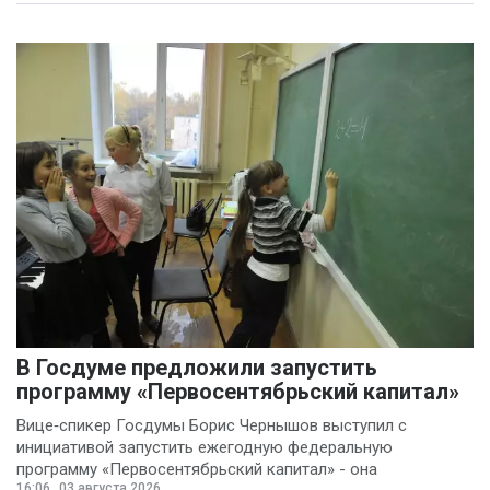
В Госдуме предложили запустить
программу «Первосентябрьский капитал»
Вице‑спикер Госдумы Борис Чернышов выступил с
инициативой запустить ежегодную федеральную
программу «Первосентябрьский капитал» - она
16:06
03 августа 2026