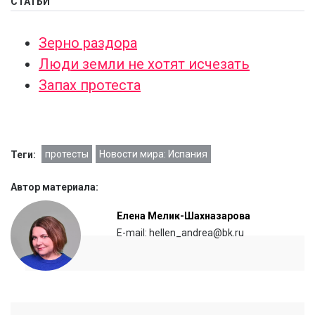
СТАТЬИ
Зерно раздора
Люди земли не хотят исчезать
Запах протеста
протесты
Новости мира: Испания
Теги:
Автор материала:
Елена Мелик-Шахназарова
E-mail: hellen_andrea@bk.ru