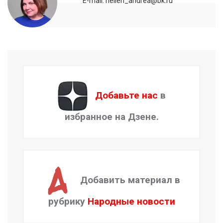
E-mail: hellen_andrea@bk.ru
Добавьте нас
в
избранное на Дзене.
Добавить материал в
рубрику
Народные новости