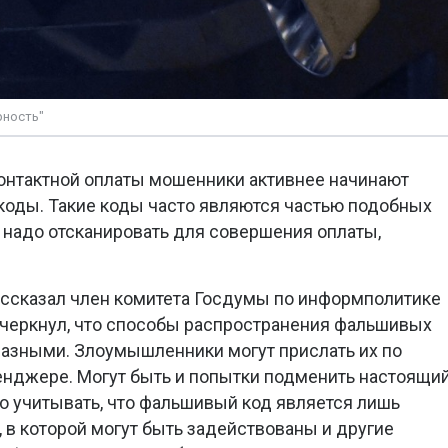
рность"
онтактной оплаты мошенники активнее начинают
коды. Такие коды часто являются частью подобных
 надо отсканировать для совершения оплаты,
ассказал член комитета Госдумы по информполитике
дчеркнул, что способы распространения фальшивых
разными. Злоумышленники могут прислать их по
енджере. Могут быть и попытки подменить настоящи
о учитывать, что фальшивый код является лишь
в которой могут быть задействованы и другие