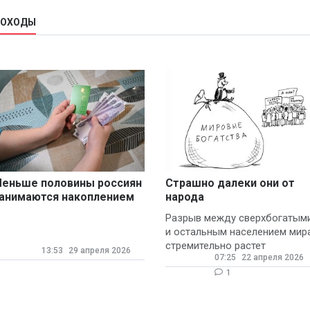
ДОХОДЫ
еньше половины россиян
Страшно далеки они от
анимаются накоплением
народа
инансов
Разрыв между сверхбогатым
и остальным населением мир
стремительно растет
13:53
29 апреля 2026
07:25
22 апреля 2026
1