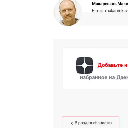
Макаренков Мак
E-mail: makarenkov
Добавьте н
избранное на Дзе
В раздел «Новости»