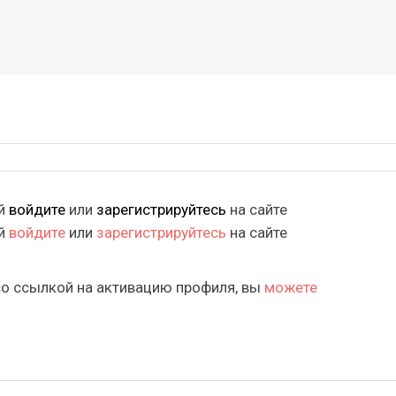
ий
войдите
или
зарегистрируйтесь
на сайте
ий
войдите
или
зарегистрируйтесь
на сайте
со ссылкой на активацию профиля, вы
можете