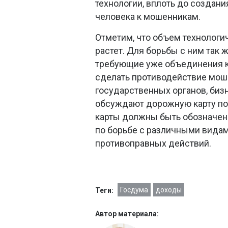
технологии, вплоть до созда
человека к мошенникам.
Отметим, что объем технолог
растет. Для борьбы с ним так 
требующие уже объединения ко
сделать противодействие мош
государственных органов, биз
обсуждают дорожную карту по
карты должны быть обозначен
по борьбе с различными вида
противоправных действий.
Госдума
доходы
Теги:
Автор материала: