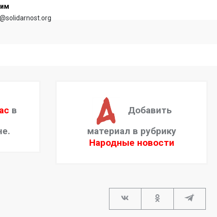
сим
@solidarnost.org
ас
в
Добавить
не.
материал в рубрику
Народные новости