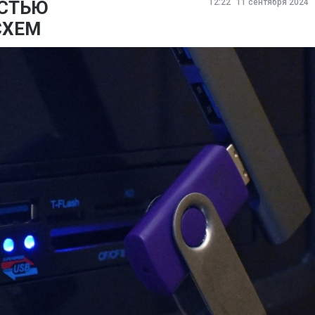
АСТЬЮ
12:22
11 сентября 2024
СХЕМ