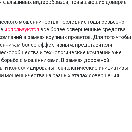
ния фальшивых видеообразов, повышающих доверие
ического мошенничества последние годы серьезно
же
используются
все более совершенные средства,
мпаний в рамках крупных проектов. Для того чтобы
енникам более эффективным, представители
нес-сообщества и технологические компании уже
 борьбе с мошенниками. В рамках дорожной
ы и консолидированы технологические инициативы
ми мошенничества на разных этапах совершения