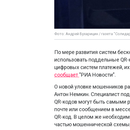
Фото: Андрей Бухарицин / газета "Солида
По мере развития систем беск
использовать поддельные QR-
цифровых систем платежей, их
сообщает
"РИА Новости".
О новой уловке мошенников р
Антон Немкин. Специалист по
QR-кодов могут быть самыми 
почте или сообщением в месс
QR-код. В целом же необходим
частью мошеннической схемы, 