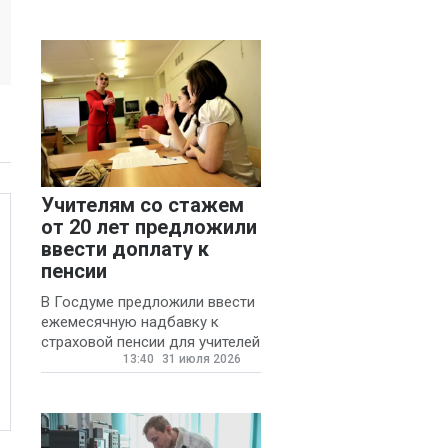
Учителям со стажем
от 20 лет предложили
ввести доплату к
пенсии
В Госдуме предложили ввести
ежемесячную надбавку к
страховой пенсии для учителей
13:40
31 июля 2026
государственных и
муниципальных школ со
стажем не менее 20 лет.