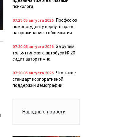
идеальная жертва глазами
психолога
Профсоюз
07:25
05 августа 2026
помог студенту вернуть право
на проживание в общежитии
За рулем
07:20
05 августа 2026
тольяттинского автобуса № 20
сидит автор гимна
Что такое
07:20
05 августа 2026
стандарт корпоративной
поддержки демографии
Народные новости
й