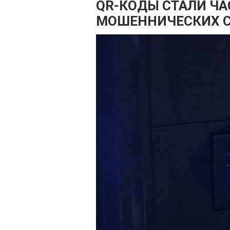
QR-КОДЫ СТАЛИ Ч
МОШЕННИЧЕСКИХ 