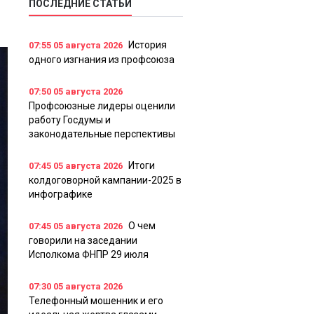
ПОСЛЕДНИЕ СТАТЬИ
История
07:55
05 августа 2026
одного изгнания из профсоюза
07:50
05 августа 2026
Профсоюзные лидеры оценили
работу Госдумы и
законодательные перспективы
Итоги
07:45
05 августа 2026
колдоговорной кампании-2025 в
инфографике
О чем
07:45
05 августа 2026
говорили на заседании
Исполкома ФНПР 29 июля
07:30
05 августа 2026
Телефонный мошенник и его