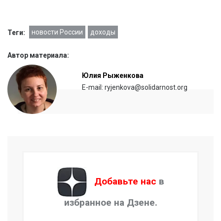
новости России
доходы
Теги:
Автор материала:
Юлия Рыженкова
E-mail: ryjenkova@solidarnost.org
Добавьте нас
в
избранное на Дзене.