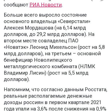
сообщают
РИА Новости
.
Больше всего выросло состояние
основного владельца «Северстали»
Алексея Мордашова (на 6,14 млрд
долларов, до 29,2 млрд долларов). На
втором месте совладелец ПАО
«Новатэк» Леонид Михельсон (рост на 5,8
млрд долларов), на третьем – основной
бенефициар Новолипецкого
металлургического комбината (НЛМК
Владимир Лисин) (рост на 5,5 млрд
долларов).
Напомним, что согласно данным Росстата,
реальные располагаемые денежные
доходы россиян в первом квартале 2021
года упали на 3,6% после снижения на 0,9%