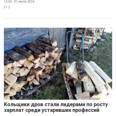
15:40
31 июля 2026
раздражения в
2
Кольщики дров стали лидерами по росту
зарплат среди устаревших профессий