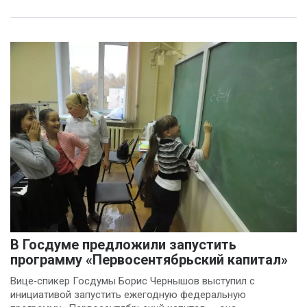
В Госдуме предложили запустить
программу «Первосентябрьский капитал»
Вице‑спикер Госдумы Борис Чернышов выступил с
инициативой запустить ежегодную федеральную