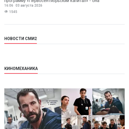
программу «Первосентябрьский капитал» - она
16:06
03 августа 2026
предполагает
1545
НОВОСТИ СМИ2
КИНОМЕХАНИКА